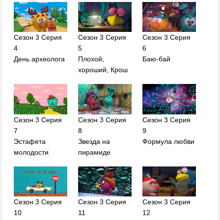
Сезон 3 Серия
Сезон 3 Серия
Сезон 3 Серия
4
5
6
День археолога
Плохой,
Баю-бай
хороший, Крош
Сезон 3 Серия
Сезон 3 Серия
Сезон 3 Серия
7
8
9
Эстафета
Звезда на
Формула любви
молодости
пирамиде
Сезон 3 Серия
Сезон 3 Серия
Сезон 3 Серия
10
11
12