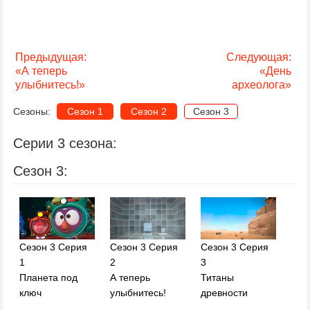
Предыдущая:
Следующая:
«А теперь
«День
улыбнитесь!»
археолога»
Сезоны:
Сезон 1
Сезон 2
Сезон 3
Серии 3 сезона:
Сезон 3:
Сезон 3 Серия
Сезон 3 Серия
Сезон 3 Серия
1
2
3
Планета под
А теперь
Титаны
ключ
улыбнитесь!
древности