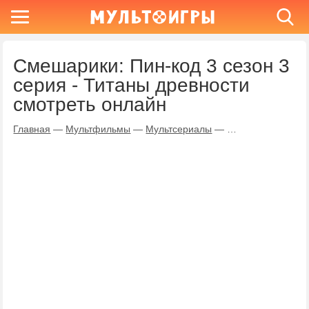
Смешарики: Пин-код 3 сезон 3
серия - Титаны древности
смотреть онлайн
Главная
—
Мультфильмы
—
Мультсериалы
—
Смешарики: Пин-