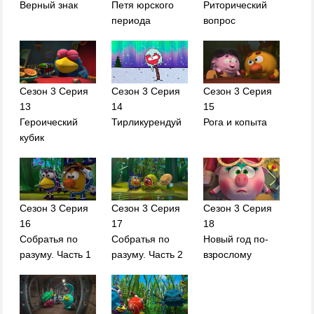
Верный знак
Петя юрского
Риторический
периода
вопрос
Сезон 3 Серия
Сезон 3 Серия
Сезон 3 Серия
13
14
15
Героический
Тирликурендуй
Рога и копыта
кубик
Сезон 3 Серия
Сезон 3 Серия
Сезон 3 Серия
16
17
18
Собратья по
Собратья по
Новый год по-
разуму. Часть 1
разуму. Часть 2
взрослому