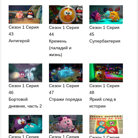
Сезон 1 Серия
Сезон 1 Серия
Сезон 1 Серия
43
44
45
Антигерой
Кремень
Супербактерия
(паладий и
жизнь)
Сезон 1 Серия
Сезон 1 Серия
Сезон 1 Серия
46
47
48
Бортовой
Стражи порядка
Яркий след в
дневник, часть 2
истории
Сезон 1 Серия
Сезон 1 Серия
Сезон 1 Серия