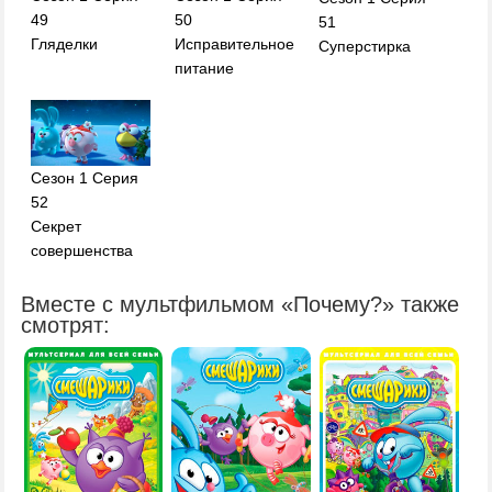
49
50
51
Гляделки
Исправительное
Суперстирка
питание
Сезон 1 Серия
52
Секрет
совершенства
Вместе с мультфильмом «Почему?» также
смотрят: