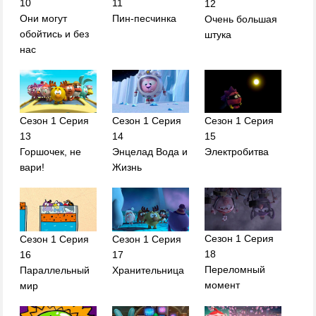
10
11
12
Они могут
Пин-песчинка
Очень большая
обойтись и без
штука
нас
Сезон 1 Серия
Сезон 1 Серия
Сезон 1 Серия
14
15
13
Энцелад Вода и
Электробитва
Горшочек, не
Жизнь
вари!
Сезон 1 Серия
Сезон 1 Серия
Сезон 1 Серия
18
16
17
Переломный
Параллельный
Хранительница
момент
мир