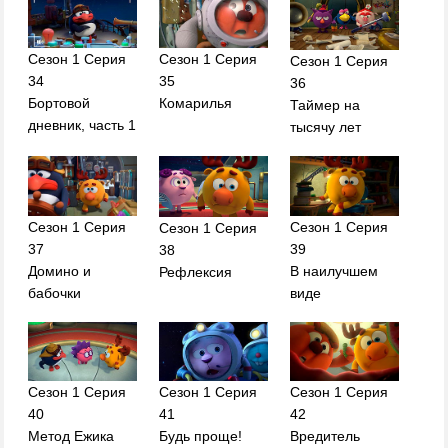
Сезон 1 Серия
Сезон 1 Серия
Сезон 1 Серия
34
35
36
Бортовой
Комарилья
Таймер на
дневник, часть 1
тысячу лет
Сезон 1 Серия
Сезон 1 Серия
Сезон 1 Серия
37
39
38
Домино и
В наилучшем
Рефлексия
бабочки
виде
Сезон 1 Серия
Сезон 1 Серия
Сезон 1 Серия
40
41
42
Метод Ежика
Будь проще!
Вредитель