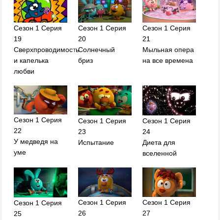
Сезон 1 Серия
Сезон 1 Серия
Сезон 1 Серия
19
20
21
Сверхпроводимость
Солнечный
Мыльная опера
и капелька
бриз
на все времена
любви
Сезон 1 Серия
Сезон 1 Серия
Сезон 1 Серия
22
23
24
У медведя на
Испытание
Диета для
уме
вселенной
Сезон 1 Серия
Сезон 1 Серия
Сезон 1 Серия
26
27
25