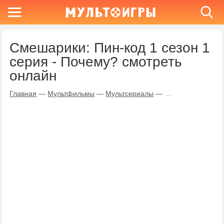
Смешарики: Пин-код 1 сезон 1
серия - Почему? смотреть
онлайн
Главная
—
Мультфильмы
—
Мультсериалы
—
Смешарики: Пин-