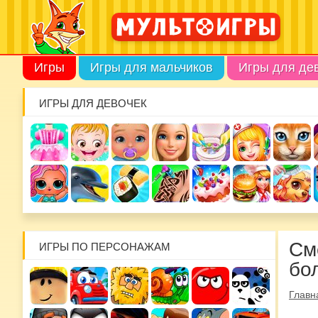
Игры
Игры для мальчиков
Игры для де
ИГРЫ ДЛЯ ДЕВОЧЕК
См
ИГРЫ ПО ПЕРСОНАЖАМ
бо
Главн