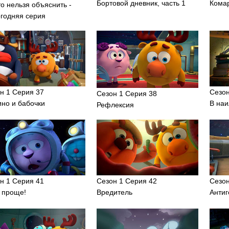
Бортовой дневник, часть 1
Кома
то нельзя объяснить -
годняя серия
н 1 Серия 37
Сезон
Сезон 1 Серия 38
но и бабочки
В на
Рефлексия
н 1 Серия 41
Сезон 1 Серия 42
Сезон
 проще!
Вредитель
Анти