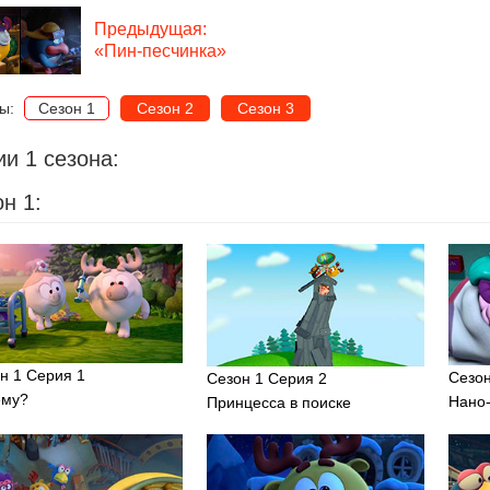
Предыдущая:
«Пин-песчинка»
ны:
Сезон 1
Сезон 2
Сезон 3
и 1 сезона:
н 1:
н 1 Серия 1
Сезон
Сезон 1 Серия 2
ему?
Нано
Принцесса в поиске