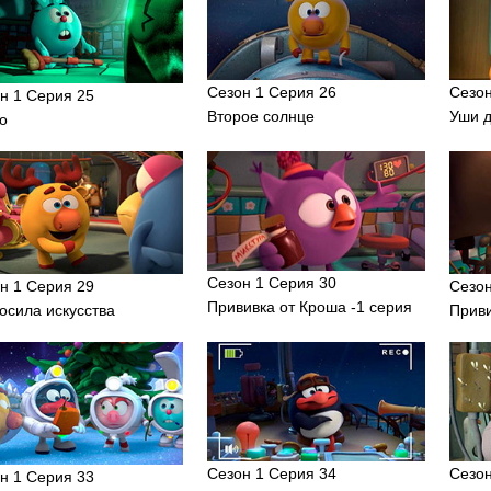
Сезон 1 Серия 26
Сезон
н 1 Серия 25
Второе солнце
Уши 
о
Сезон 1 Серия 30
н 1 Серия 29
Сезон
Прививка от Кроша -1 серия
осила искусства
Приви
Сезон 1 Серия 34
Сезон
н 1 Серия 33