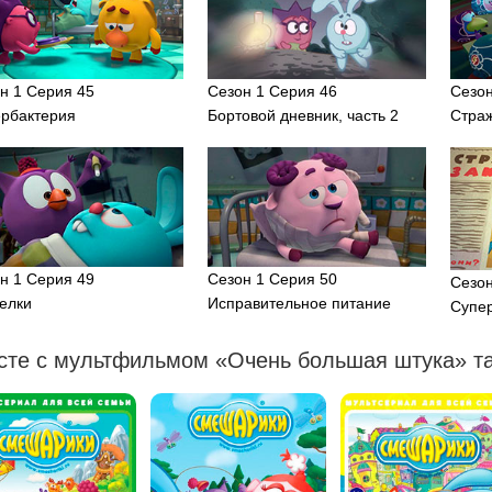
н 1 Серия 45
Сезон 1 Серия 46
Сезон
рбактерия
Бортовой дневник, часть 2
Стра
н 1 Серия 49
Сезон 1 Серия 50
Сезон
елки
Исправительное питание
Супе
сте с мультфильмом «Очень большая штука» та