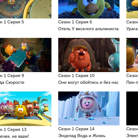
н 1 Серия 5
Сезон 1 Серия 6
Сезон
Отель У веселого альпиниста
Урага
н 1 Серия 9
Сезон 1 Серия 10
Сезон
а Скорости
Они могут обойтись и без нас
Пин-
Сезон 1 Серия 14
Сезон
н 1 Серия 13
Энцелад Вода и Жизнь
Элек
очек, не вари!