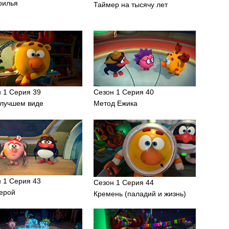
рилья
Таймер на тысячу лет
 1 Серия 39
Сезон 1 Серия 40
илучшем виде
Метод Ежика
 1 Серия 43
Сезон 1 Серия 44
герой
Кремень (паладий и жизнь)