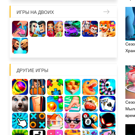
ИГРЫ НА ДВОИХ
Сезо
Хран
ДРУГИЕ ИГРЫ
Сезо
Мыль
вре