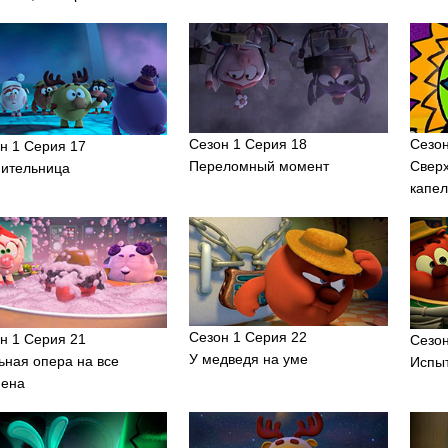
Сезон 1 Серия 18
Сезон
н 1 Серия 17
Переломный момент
Свер
ительница
капел
Сезон 1 Серия 22
н 1 Серия 21
Сезон
У медведя на уме
ная опера на все
Испы
мена