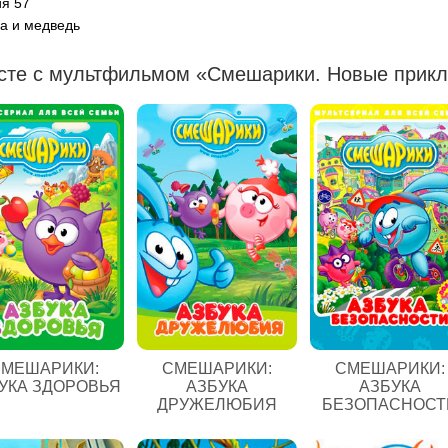
я 57
 и медведь
сте с мультфильмом «Смешарики. Новые прикл
МЕШАРИКИ:
СМЕШАРИКИ:
СМЕШАРИКИ:
УКА ЗДОРОВЬЯ
АЗБУКА
АЗБУКА
ДРУЖЕЛЮБИЯ
БЕЗОПАСНОСТ