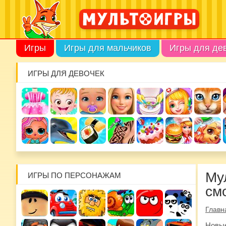
Игры
Игры для мальчиков
Игры для де
ИГРЫ ДЛЯ ДЕВОЧЕК
Му
ИГРЫ ПО ПЕРСОНАЖАМ
см
Главн
Новые