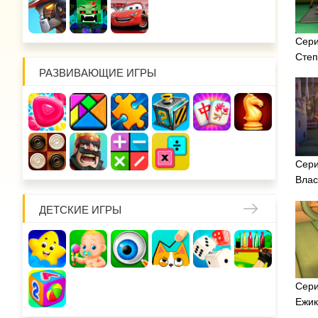
Сери
Степ
РАЗВИВАЮЩИЕ ИГРЫ
Сери
Влас
ДЕТСКИЕ ИГРЫ
Сери
Ежик