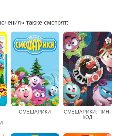
ючения» также смотрят:
СМЕШАРИКИ
СМЕШАРИКИ: ПИН-
КОД
И