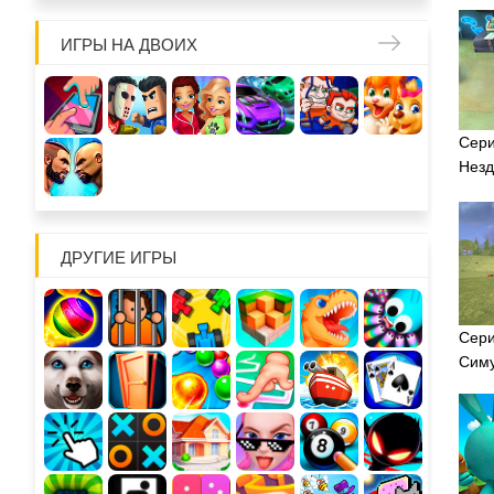
ИГРЫ НА ДВОИХ
Сери
Незд
ДРУГИЕ ИГРЫ
Сери
Сим