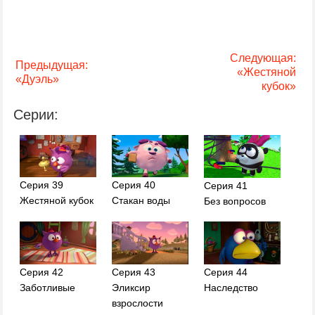
Следующая:
Предыдущая:
«Жестяной
«Дуэль»
кубок»
Серии:
Серия 39
Серия 40
Серия 41
Жестяной кубок
Стакан воды
Без вопросов
Серия 42
Серия 43
Серия 44
Заботливые
Эликсир
Наследство
взрослости