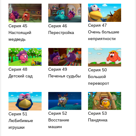
Серия 47
Серия 45
Серия 46
Очень большие
Настоящий
Перестройка
неприятности
медведь
Серия 48
Серия 49
Серия 50
Детский сад
Печенья судьбы
Большой
переворот
Серия 52
Серия 53
Серия 51
Восстание
Пандянка
ЛюБибимые
машин
игрушки