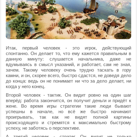
Итак, первый человек - это игрок, действующий
спонтанно. Он делает то, что ему кажется правильным в
данную минуту: слушается начальника, даже не
вдумываясь в смысл указаний, и работает, сам не зная,
зачем. Такому человеку очень трудно таскать в гору
камни, и он, скорее всего, быстро сдастся, не доведя дело
до конца: ведь он не понимает ни что за дело делает, ни
когда у него конец.
Второй человек - тактик. Он видит ровно на один шаг
вперёд: работа закончится, он получит деньги и придёт к
жене. Во время игры стратегии такие люди бывают
успешны в начале, но всё же быстро начинают
проигрывать, так как не видят полной картины
происходящего и стремятся к максимально быстрому
успеху, не заботясь о перспективе.
А третий человек - стратег. Он видит не только