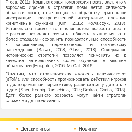
Ргоса, 2011). Компьютерная томография показывает, что у
взрослых игроков в стратегии повышается связность
областей мозга, отвечающих за обработку зрительной
информации, пространственной информации, сложные
когнитивные функции (Kim, 2015; Kowalczyk, 2018).
Установлено также, что в юношеском возрасте игра в
стратегии позволяет развить гибкость мышления, а в
более старшем - сохранить познавательные способности
к запоминанию, переключению и логическому
рассуждению (Basak, 2008; Glass, 2013). Содержание
исторических стратегий позволяет применять их в
качестве интерактивных форм обучения в высшем
образовании (Houghton, 2016; McCall, 2016).
Отметим, что стратегическая «модель психического»
(sToM), или способность прогнозировать действия игроков
в долговременной перспективе, развивается у детей к 7
годам (Sher, Koenig, Rustichinia, 2014; Brokas, Carillo, 2018).
Дети более раннего возраста могут найти стратегии
сложными для понимания.
Детские игры
Новинки