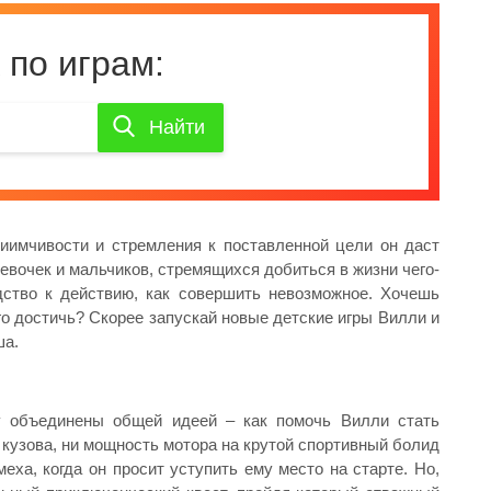
 по играм:
Найти
Найти
игру
риимчивости и стремления к поставленной цели он даст
евочек и мальчиков, стремящихся добиться в жизни чего-
одство к действию, как совершить невозможное. Хочешь
го достичь? Скорее запускай новые детские игры Вилли и
ша.
у объединены общей идеей – как помочь Вилли стать
 кузова, ни мощность мотора на крутой спортивный болид
ха, когда он просит уступить ему место на старте. Но,