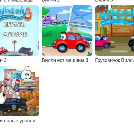
и 3
Вилли ест машины 3
Грузовичок Вилл
и новые уровни