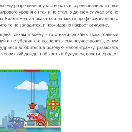
обы ему разрешили поучаствовать в соревнованиях и даже
ирового уровня он так и не стал, в данном случае это не
гры Вилли мечтал оказаться на месте профессионального
что-то не заладится, и неожиданно накроет отчаяние.
щена гонкам и всему, что с ними связано. Пока главный
ий и не убедил его позволить ему поучаствовать, с ним
удрился влюбиться в розовую малолитражку, разыскать
метеоритный дождь, побывать в будущем, спасти город от