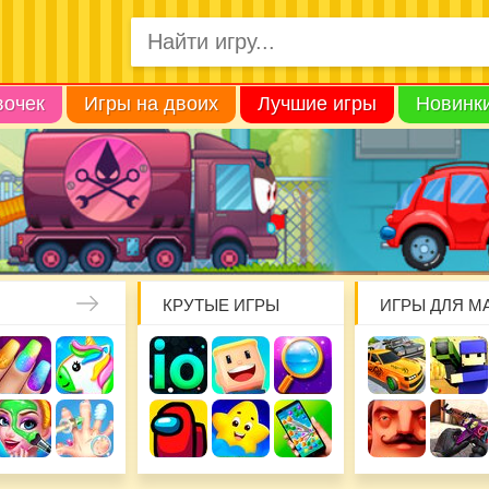
вочек
Игры на двоих
Лучшие игры
Новинк
КРУТЫЕ ИГРЫ
ИГРЫ ДЛЯ М