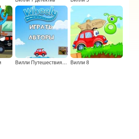
и
Вилли Путешествия во времени
Вилли 8