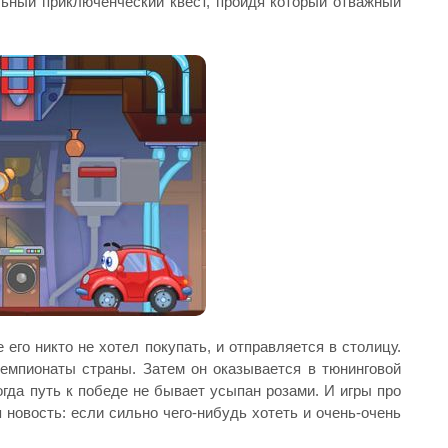
льный приключенческий квест, пройдя который отважный
 его никто не хотел покупать, и отправляется в столицу.
емпионаты страны. Затем он оказывается в тюнинговой
огда путь к победе не бывает усыпан розами. И игры про
новость: если сильно чего-нибудь хотеть и очень-очень