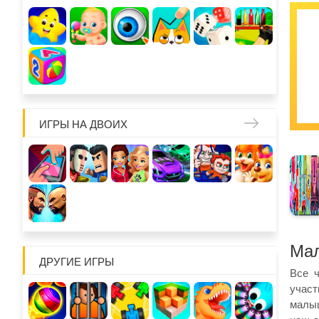
ИГРЫ НА ДВОИХ
Мал
ДРУГИЕ ИГРЫ
Все 
участ
малыш