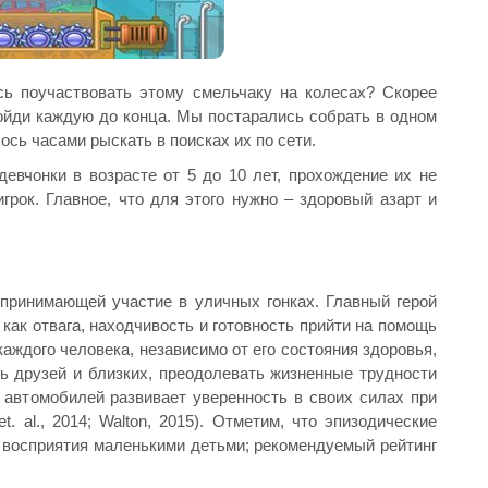
ь поучаствовать этому смельчаку на колесах? Скорее
ройди каждую до конца. Мы постарались собрать в одном
сь часами рыскать в поисках их по сети.
девчонки в возрасте от 5 до 10 лет, прохождение их не
рок. Главное, что для этого нужно – здоровый азарт и
принимающей участие в уличных гонках. Главный герой
ак отвага, находчивость и готовность прийти на помощь
аждого человека, независимо от его состояния здоровья,
ть друзей и близких, преодолевать жизненные трудности
автомобилей развивает уверенность в своих силах при
 al., 2014; Walton, 2015). Отметим, что эпизодические
 восприятия маленькими детьми; рекомендуемый рейтинг