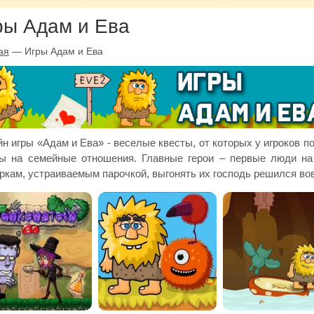
ры Адам и Ева
ая
—
Игры Адам и Ева
н игры «Адам и Ева» - веселые квесты, от которых у игроков 
ы на семейные отношения. Главные герои – первые люди на
ркам, устраиваемым парочкой, выгонять их господь решился вов