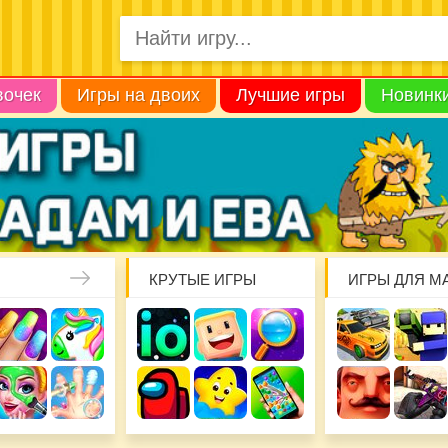
вочек
Игры на двоих
Лучшие игры
Новинк
КРУТЫЕ ИГРЫ
ИГРЫ ДЛЯ М