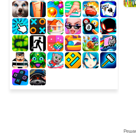
Решая