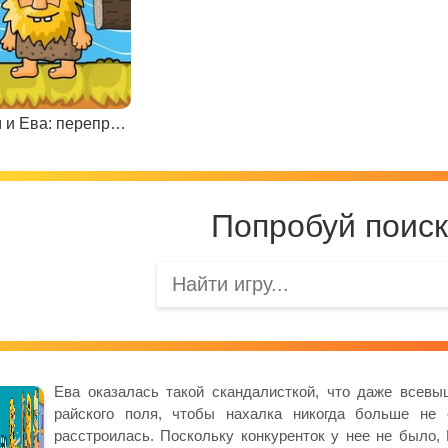
Адам и Ева: переправа через реку
Попробуй поиск
Ева оказалась такой скандалисткой, что даже всев
райского поля, чтобы нахалка никогда больше не 
расстроилась. Поскольку конкуренток у нее не было, 