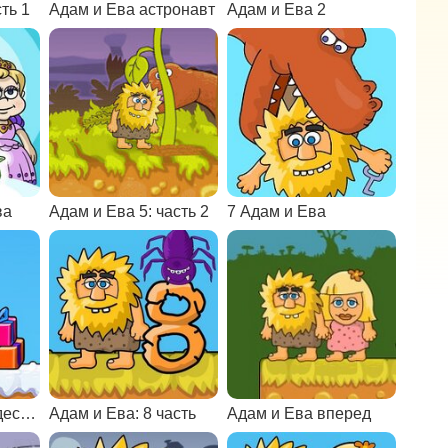
ть 1
Адам и Ева астронавт
Адам и Ева 2
ва
Адам и Ева 5: часть 2
7 Адам и Ева
Адам и Ева: Рождество
Адам и Ева: 8 часть
Адам и Ева вперед