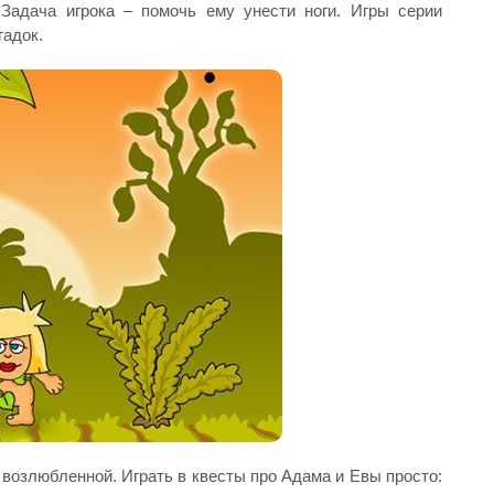
 Задача игрока – помочь ему унести ноги. Игры серии
гадок.
возлюбленной. Играть в квесты про Адама и Евы просто: