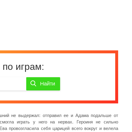
 по играм:
Найти
Найти
игру
ышний не выдержал: отправил ее и Адама подальше от
смогла играть у него на нервах. Героиня не сильно
Ева провозгласила себя царицей всего вокруг и велела