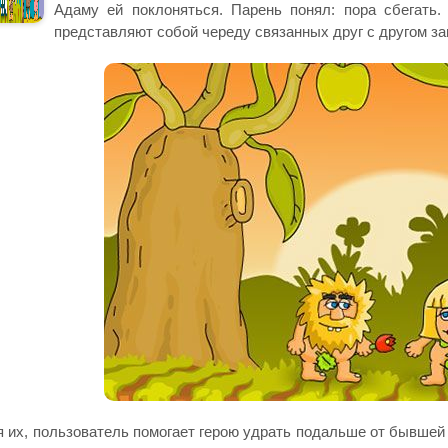
Адаму ей поклоняться. Парень понял: пора сбегать.
представляют собой череду связанных друг с другом за
 их, пользователь помогает герою удрать подальше от бывшей 