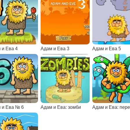
 и Ева 4
Адам и Ева 3
Адам и Ева 5
 и Ева № 6
Адам и Ева: зомби