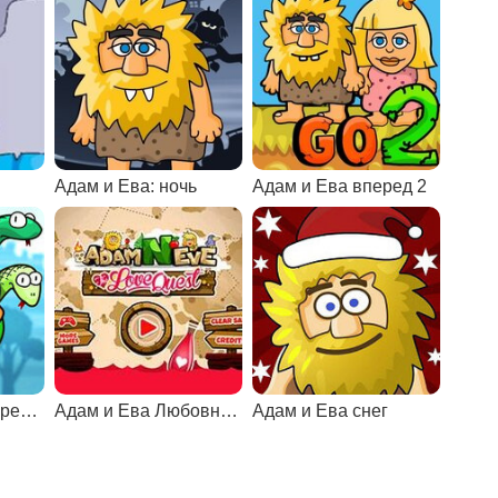
Адам и Ева: ночь
Адам и Ева вперед 2
Адам и Ева: перережь веревку
Адам и Ева Любовный квест
Адам и Ева снег