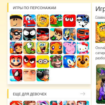
Иг
ИГРЫ ПО ПЕРСОНАЖАМ
Главн
Онлай
сатир
разбо
ЕЩЕ ДЛЯ ДЕВОЧЕК