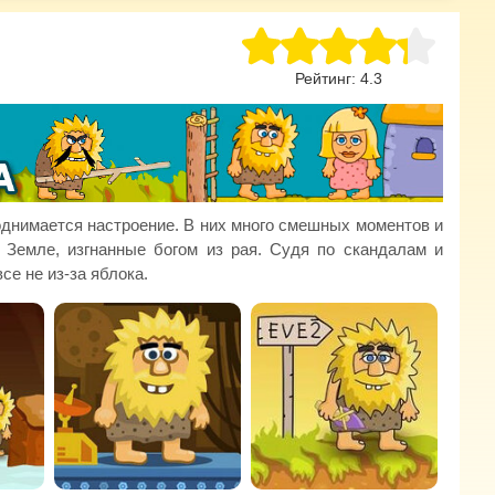
Рейтинг:
4.3
поднимается настроение. В них много смешных моментов и
 Земле, изгнанные богом из рая. Судя по скандалам и
се не из-за яблока.