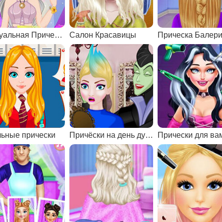
Виртуальная Прическа
Салон Красавицы
Прическа Балер
ьные прически
Причёски на день дурака