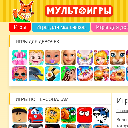
Игры
Игры для мальчиков
Игры для де
ИГРЫ ДЛЯ ДЕВОЧЕК
Иг
ИГРЫ ПО ПЕРСОНАЖАМ
Главн
Волос
котор