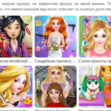
 модная одежда, ни эффектная фигура, ни яркий макияж. П
о, что именно внешний вид волос отвечает за львиную долю пер
Прическа китайской принцессы
Свадебная прическа для Анны