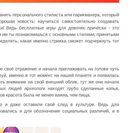
анять персонального стилиста или парикмахера, который
рошая новость: научиться самостоятельно создавать
и! Ведь бесплатные игры для девочек причёски - это
я им ты познакомишься с основными стилями, принятыми
еделять, какая именно стрижка сможет подчеркнуть тот
е своё отражение и начала приглаживать на голове чуть
луй, именно в тот момент на нашей планете и появилась
ть внимание на свой внешний облик, тут же они начали
ых людей археологи находят грубо сделанные копья,
ов красота была не менее важна, чем пища.
го и даже оставили свой след в культуре. Ведь для
зовались и для обозначения социальных различий, и в