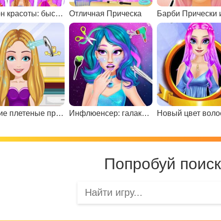
Салон красоты: быстро и качественно
Отличная Прическа
Летние плетеные прически
Инфлюенсер: галактическая прическа
Новый цвет воло
Попробуй поиск