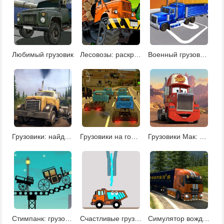
Любимый грузовик
Лесовозы: раскраски
Военный грузовик 2
Грузовики: найди отличия
Грузовики на гоночной трассе 3Д
Грузовики Мак: раскраски
Стимпанк: грузоперевозки
Счастливые грузовики
Симулятор вождения грузовика 2