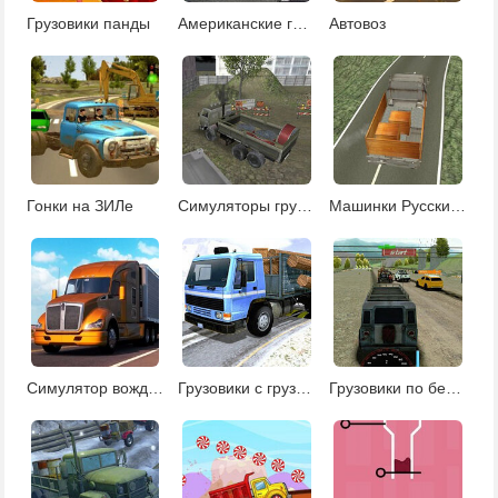
Грузовики панды
Американские грузовики парковка
Автовоз
Гонки на ЗИЛе
Симуляторы грузовиков
Машинки Русский Краз
Симулятор вождения грузовика 3
Грузовики с грузом
Грузовики по бездорожью