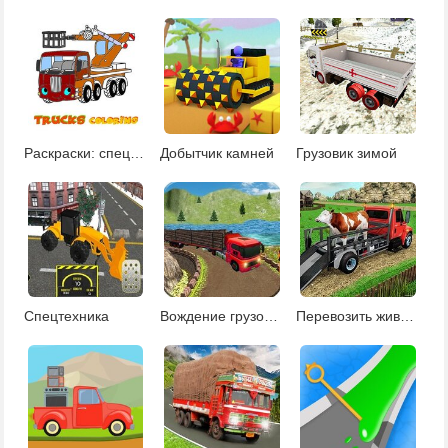
Раскраски: спецтехника
Добытчик камней
Грузовик зимой
Спецтехника
Вождение грузовика
Перевозить животных