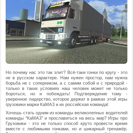
Но почему нас это так злит? Всё-таки гонки по кругу - это
не в русском характере. Нам нужен простор, нам нужна
борьба не с соперником, а с самим собой и с природой -
только в таких условиях наш человек может не только
бороться, но и побеждать! Подтверждение тому -
уверенное лидерство, которое держат в рамках этой игры
грузовики марки КаМАЗ и их российская команда!
Хочешь стать одним из команды великолепных водителей
команды “КаМАЗ” и прославиться на весь мир? Игры про
Грузовики - это не только способ круто провести время
вместе с любимыми гонками, но и шикарный тренажёр.