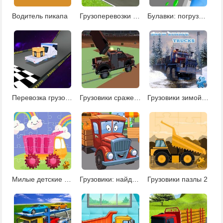
Водитель пикапа
Грузоперевозки в горах
Булавки: погрузи краску 2
Перевозка грузов в космосе
Грузовики сражения
Грузовики зимой: пазлы
Милые детские грузовики: пазлы
Грузовики: найди скрытые ключи
Грузовики пазлы 2