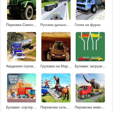
Парковка Самосвалов
Русские дальнобойщики
Гонки на фурах
Академия огромных грузовиков
Грузовик на Марсе
Булавки: загрузи краску
Булавки: сортировка мусора
Перевозка сельскохозяйственных животных
Перевозка животных