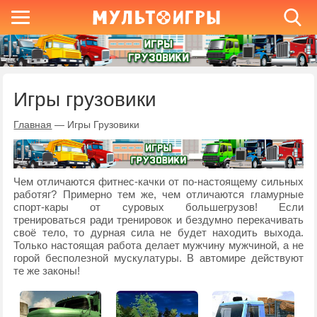
Игры грузовики
Главная
—
Игры Грузовики
Чем отличаются фитнес-качки от по-настоящему сильных
работяг? Примерно тем же, чем отличаются гламурные
спорт-кары от суровых большегрузов! Если
тренироваться ради тренировок и бездумно перекачивать
своё тело, то дурная сила не будет находить выхода.
Только настоящая работа делает мужчину мужчиной, а не
горой бесполезной мускулатуры. В автомире действуют
те же законы!