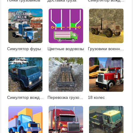
Симулятор фуры
Цветные водовозы
Грузовики военные
Симулятор вождения по бездорожью
Перевозка грузов в России
18 колес