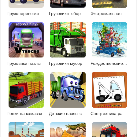
Грузоперевозки
Грузовики: сборник пазлов
Экстремальная перевозка грузов
Грузовики пазлы
Грузовики мусор
Рождественские грузовики: пазлы
Гонки на камазах
Детские пазлы с грузовиками
Спецтехника раскраски