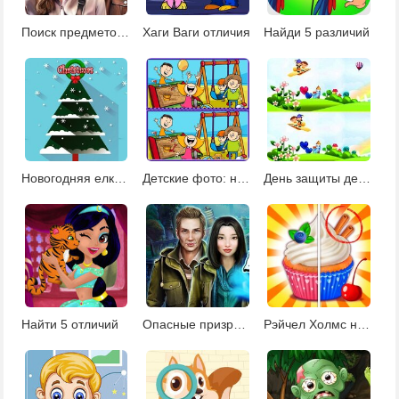
Поиск предметов и отличий на вокзале
Хаги Ваги отличия
Найди 5 различий
Новогодняя елка: найди отличия
Детские фото: найди отличия
День защиты детей: найди отличия
Найти 5 отличий
Опасные призраки
Рэйчел Холмс найди отличия