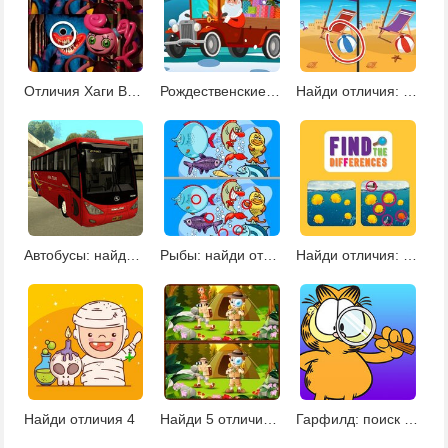
Отличия Хаги Ваги
Рождественские машины: найди отличия
Найди отличия: времена года
Автобусы: найди отличия
Рыбы: найди отличия
Найди отличия: для малышей
Найди отличия 4
Найди 5 отличий в лагере
Гарфилд: поиск отличий