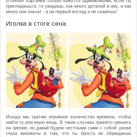
отличия! Картинки только кажутся одинаковыми, если ты
приглядишься, то увидишь, как много деталей в них, и как
много они значат - а на первый взгляд и не скажешь!
Иголка в стоге сена
Иногда мы тратим огромное количество времени, чтобы
найти ту или иную вещь. В таких случаях принято грешить
на зрение, но давай будем честными сами с собой: разве
глаза виноваты в том, что ты просто не обращаешь