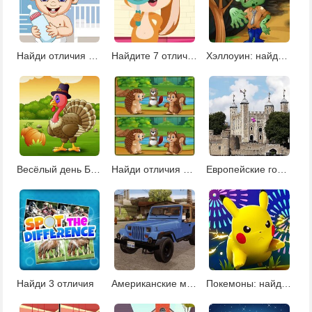
Найди отличия малыш
Найдите 7 отличий
Хэллоуин: найди отличия
Весёлый день Благодарения
Найди отличия в лесу
Европейские города: найди отличия
Найди 3 отличия
Американские машины: найди отличия
Покемоны: найди отличия