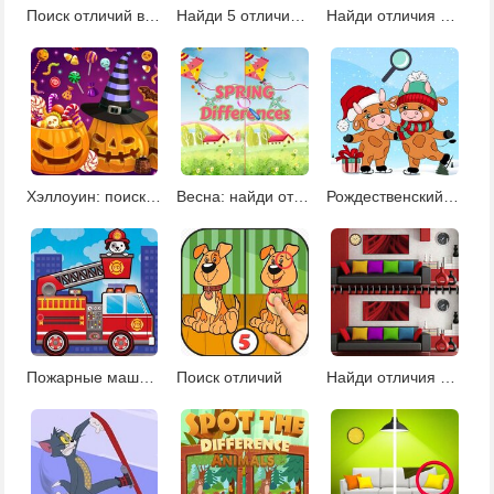
Поиск отличий в городе
Найди 5 отличий в джунглях
Найди отличия на рождественских картинках
Хэллоуин: поиск отличий 2
Весна: найди отличия
Рождественский бык: поиск отличий
Пожарные машины: найди отличия
Поиск отличий
Найди отличия в доме