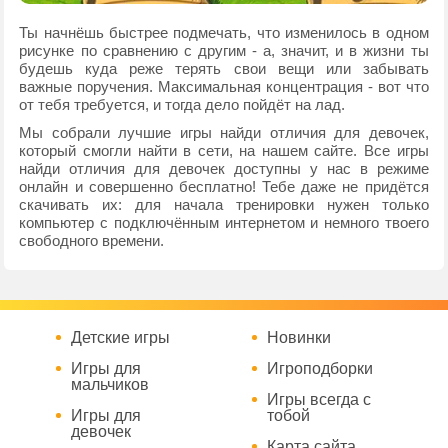
Ты начнёшь быстрее подмечать, что изменилось в одном
рисунке по сравнению с другим - а, значит, и в жизни ты
будешь куда реже терять свои вещи или забывать
важные поручения. Максимальная концентрация - вот что
от тебя требуется, и тогда дело пойдёт на лад.
Мы собрали лучшие игры найди отличия для девочек,
который смогли найти в сети, на нашем сайте. Все игры
найди отличия для девочек доступны у нас в режиме
онлайн и совершенно бесплатно! Тебе даже не придётся
скачивать их: для начала тренировки нужен только
компьютер с подключённым интернетом и немного твоего
свободного времени.
Детские игры
Новинки
Игры для
Игроподборки
мальчиков
Игры всегда с
Игры для
тобой
девочек
Карта сайта