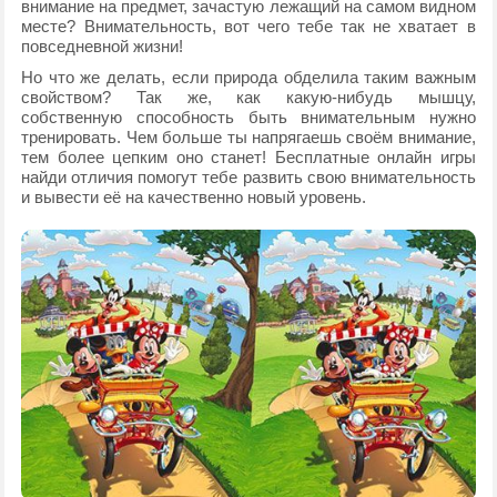
внимание на предмет, зачастую лежащий на самом видном
месте? Внимательность, вот чего тебе так не хватает в
повседневной жизни!
Но что же делать, если природа обделила таким важным
свойством? Так же, как какую-нибудь мышцу,
собственную способность быть внимательным нужно
тренировать. Чем больше ты напрягаешь своём внимание,
тем более цепким оно станет! Бесплатные онлайн игры
найди отличия помогут тебе развить свою внимательность
и вывести её на качественно новый уровень.