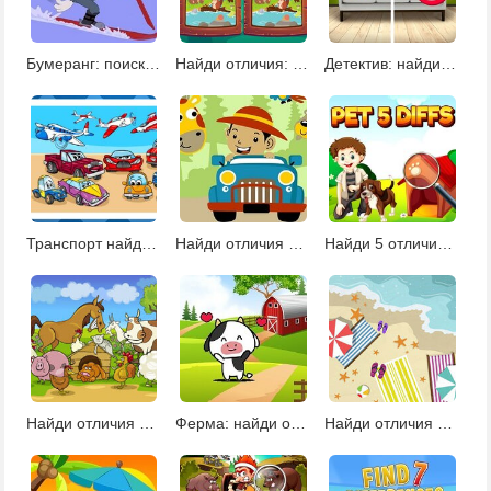
Бумеранг: поиск отличий
Найди отличия: животные
Детектив: найди отличия
Транспорт найди отличия
Найди отличия на сафари
Найди 5 отличий с животными
Найди отличия фермер
Ферма: найди отличия
Найди отличия пляж