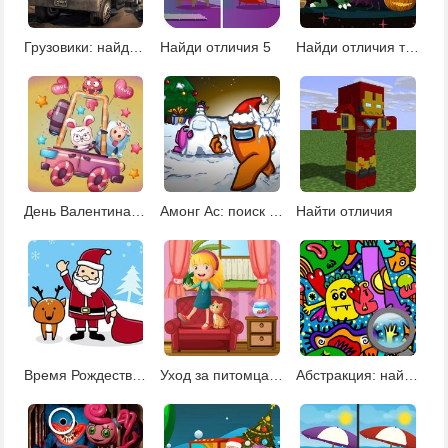
Грузовики: найди отличия
Найди отличия 5
Найди отличия тыквы
День Валентина: найди 5 отличий
Амонг Ас: поиск отличий
Найти отличия
Время Рождества: найди отличия
Уход за питомцами: найди 5 отличий
Абстракция: найдите 5 отличий