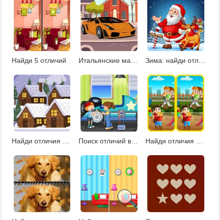
Найди 5 отличий
Итальянские машины: найди отличия
Зима: найди отличия
Найди отличия в рождественском городе
Поиск отличий в гараже
Найди отличия в парке