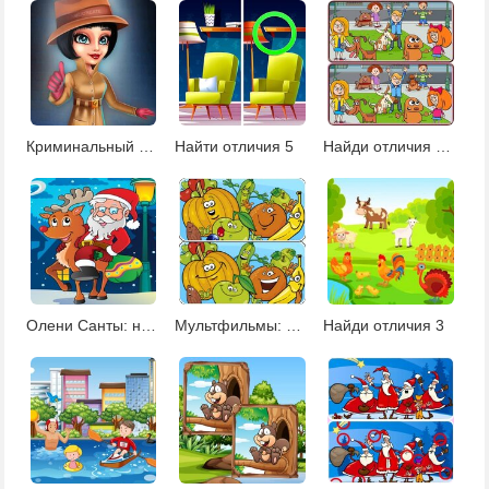
Криминальный детектив: найди отличия
Найти отличия 5
Найди отличия в городе
Олени Санты: найди отличия
Мультфильмы: найди 5 отличий
Найди отличия 3