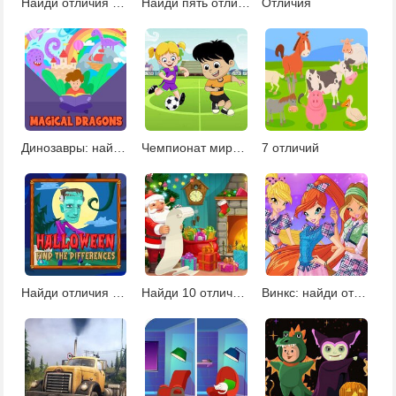
Найди отличия собаки
Найди пять отличий
Отличия
Динозавры: найди отличия
Чемпионат мира по футболу 2018: найди отличия
7 отличий
Найди отличия на Хэллоуин
Найди 10 отличий на Рождество
Винкс: найди отличия