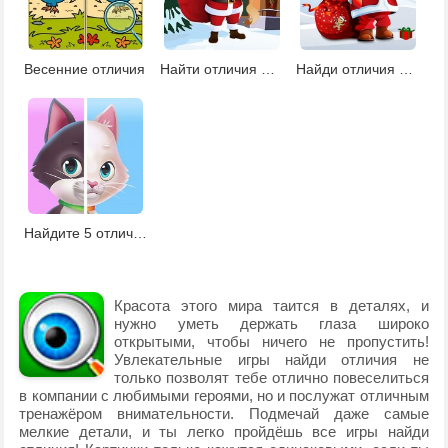
Весенние отличия
Найти отличия Новый год
Найди отличия Санта-Клаус
Найдите 5 отличий
Красота этого мира таится в деталях, и
нужно уметь держать глаза широко
открытыми, чтобы ничего не пропустить!
Увлекательные игры найди отличия не
только позволят тебе отлично повеселиться
в компании с любимыми героями, но и послужат отличным
тренажёром внимательности. Подмечай даже самые
мелкие детали, и ты легко пройдёшь все игры найди