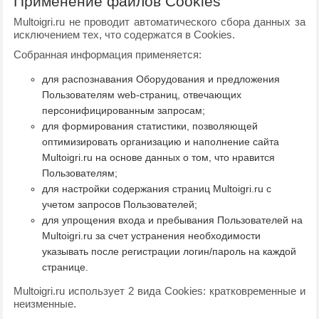
Применение файлов Cookies
Multoigri.ru не проводит автоматического сбора данных за
исключением тех, что содержатся в Cookies.
Собранная информация применяется:
для распознавания Оборудования и предложения
Пользователям web-страниц, отвечающих
персонифицированным запросам;
для формирования статистики, позволяющей
оптимизировать организацию и наполнение сайта
Multoigri.ru на основе данных о том, что нравится
Пользователям;
для настройки содержания страниц Multoigri.ru с
учетом запросов Пользователей;
для упрощения входа и пребывания Пользователей на
Multoigri.ru за счет устранения необходимости
указывать после регистрации логин/пароль на каждой
странице.
Multoigri.ru использует 2 вида Cookies: кратковременные и
неизменные.