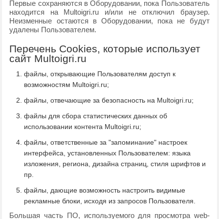
Первые сохраняются в Оборудовании, пока Пользователь
находится на Multoigri.ru и/или не отключил браузер.
Неизменные остаются в Оборудовании, пока не будут
удалены Пользователем.
Перечень Cookies, которые использует
сайт Multoigri.ru
файлы, открывающие Пользователям доступ к
возможностям Multoigri.ru;
файлы, отвечающие за безопасность на Multoigri.ru;
файлы для сбора статистических данных об
использовании контента Multoigri.ru;
файлы, ответственные за "запоминание" настроек
интерфейса, установленных Пользователем: языка
изложения, региона, дизайна страниц, стиля шрифтов и
пр.
файлы, дающие возможность настроить видимые
рекламные блоки, исходя из запросов Пользователя.
Большая часть ПО, используемого для просмотра web-