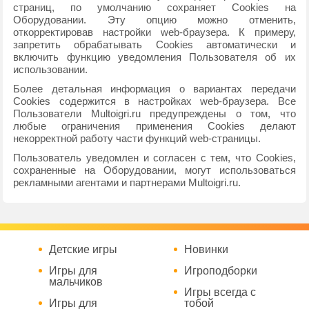
страниц, по умолчанию сохраняет Cookies на
Оборудовании. Эту опцию можно отменить,
откорректировав настройки web-браузера. К примеру,
запретить обрабатывать Cookies автоматически и
включить функцию уведомления Пользователя об их
использовании.
Более детальная информация о вариантах передачи
Cookies содержится в настройках web-браузера. Все
Пользователи Multoigri.ru предупреждены о том, что
любые ограничения применения Cookies делают
некорректной работу части функций web-страницы.
Пользователь уведомлен и согласен с тем, что Cookies,
сохраненные на Оборудовании, могут использоваться
рекламными агентами и партнерами Multoigri.ru.
Детские игры
Новинки
Игры для
Игроподборки
мальчиков
Игры всегда с
Игры для
тобой