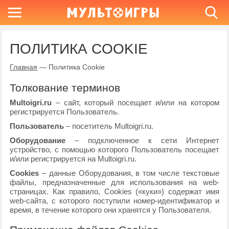
ПОЛИТИКА COOKIE
Главная
—
Политика Cookie
Толкование терминов
Multoigri.ru
– сайт, который посещает и/или на котором
регистрируется Пользователь.
Пользователь
– посетитель Multoigri.ru.
Оборудование
– подключенное к сети Интернет
устройство, с помощью которого Пользователь посещает
и/или регистрируется на Multoigri.ru.
Cookies
– данные Оборудования, в том числе текстовые
файлы, предназначенные для использования на web-
страницах. Как правило, Cookies («куки») содержат имя
web-сайта, с которого поступили номер-идентификатор и
время, в течение которого они хранятся у Пользователя.