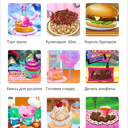
Торт кукла
Кулинария: Шоколадный чизкейк
Король бургеров
Кексы для русалок
Готовим сладкую вату
Делать конфеты