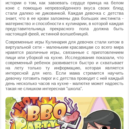
истории о том, как завоевать сердце принца на белом
коне с помощью непревзойденного вкуса своих блюд
стали далеко не диковинкой. Каждая девочка с детства
знает, что в ее крови заложены два больших инстинкта -
материнство и способности к кулинарии, в которой каждая
представительница прекрасного пола должна быть
настоящей феей, истинной волшебницей.
Современные игры Кулинария для девочек стали хитом в
виртуальной сети - маленьким красавицам со всего мира
нравятся различные игры, связанные с приготовлением
пищи или уборкой на кухне. Исследования показали, что
современный ребенок развивается быстро и схватывает
на лету только ту информацию, которая является
интересной для него. Если мама стремится научить
девочку готовить пирог и с детства проводит с ней каждый
день несколько часов на кухне - малютке может надоесть
такая не слишком интересная "школа".