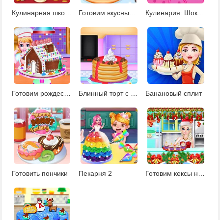
Кулинарная школа бегемота
Готовим вкусные кексы
Кулинария: Шоколадные валентинки
Готовим рождественский пряничный домик
Блинный торт с глазурью
Банановый сплит
Готовить пончики
Пекарня 2
Готовим кексы на Рождество