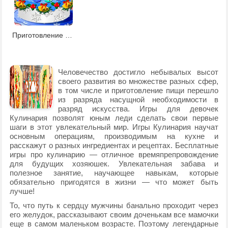
Приготовление рождественского торта
Человечество достигло небывалых высот
своего развития во множестве разных сфер,
в том числе и приготовление пищи перешло
из разряда насущной необходимости в
разряд искусства. Игры для девочек
Кулинария позволят юным леди сделать свои первые
шаги в этот увлекательный мир. Игры Кулинария научат
основным операциям, производимым на кухне и
расскажут о разных ингредиентах и рецептах. Бесплатные
игры про кулинарию — отличное времяпрепровождение
для будущих хозяюшек. Увлекательная забава и
полезное занятие, научающее навыкам, которые
обязательно пригодятся в жизни — что может быть
лучше!
То, что путь к сердцу мужчины банально проходит через
его желудок, рассказывают своим доченькам все мамочки
еще в самом маленьком возрасте. Поэтому легендарные