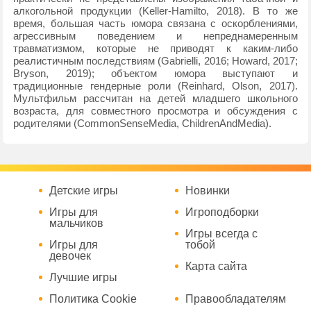
алкогольной продукции (Keller-Hamilto, 2018). В то же
время, большая часть юмора связана с оскорблениями,
агрессивным поведением и непреднамеренным
травматизмом, которые не приводят к каким-либо
реалистичным последствиям (Gabrielli, 2016; Howard, 2017;
Bryson, 2019); объектом юмора выступают и
традиционные гендерные роли (Reinhard, Olson, 2017).
Мультфильм рассчитан на детей младшего школьного
возраста, для совместного просмотра и обсуждения с
родителями (CommonSenseMedia, ChildrenAndMedia).
Детские игры
Новинки
Игры для
Игроподборки
мальчиков
Игры всегда с
Игры для
тобой
девочек
Карта сайта
Лучшие игры
Политика Cookie
Правообладателям