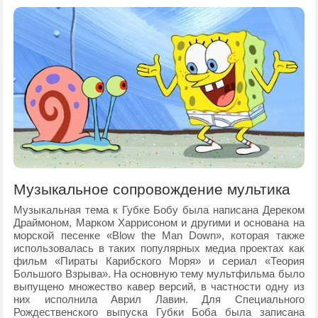
Музыкальное сопровождение мультика
Музыкальная тема к Губке Бобу была написана Дереком
Драймоном, Марком Харрисоном и другими и основана на
морской песенке «Blow the Man Down», которая также
использовалась в таких популярных медиа проектах как
фильм «Пираты Карибского Моря» и сериал «Теория
Большого Взрыва». На основную тему мультфильма было
выпущено множество кавер версий, в частности одну из
них исполнила Аврил Лавин. Для Специального
Рождественского выпуска Губки Боба была записана