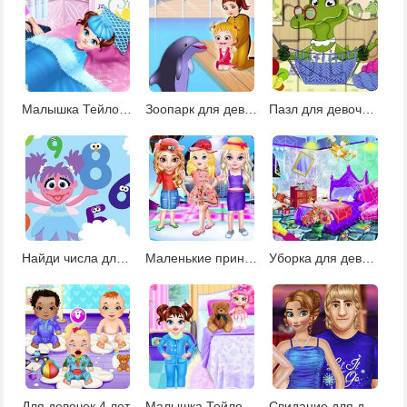
Малышка Тейлор заболела
Зоопарк для девочек 4 лет
Пазл для девочек 4 лет
Найди числа для девочек
Маленькие принцессы: конкурс моды
Уборка для девочек 4 лет
Для девочек 4 лет
Малышка Тейлор: доктор игрушек
Свидание для девочек 4 лет