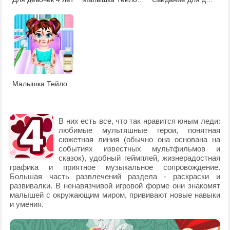
Малышка Тейлор: несчастный случай
В них есть все, что так нравится юным леди:
любимые мультяшные герои, понятная
сюжетная линия (обычно она основана на
событиях известных мультфильмов и
сказок), удобный геймплей, жизнерадостная
графика и приятное музыкальное сопровождение.
Большая часть развлечений раздела - раскраски и
развивалки. В ненавязчивой игровой форме они знакомят
малышей с окружающим миром, прививают новые навыки
и умения.