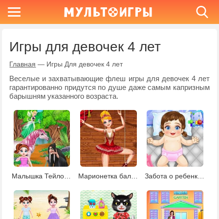
Игры для девочек 4 лет
Главная
—
Игры Для девочек 4 лет
Веселые и захватывающие флеш игры для девочек 4 лет
гарантированно придутся по душе даже самым капризным
барышням указанного возраста.
Малышка Тейлор в стране фей
Марионетка балерина
Забота о ребенке для девочек 4 лет