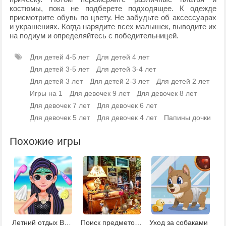
костюмы, пока не подберете подходящее. К одежде
присмотрите обувь по цвету. Не забудьте об аксессуарах
и украшениях. Когда нарядите всех малышек, выводите их
на подиум и определяйтесь с победительницей.
Для детей 4-5 лет
Для детей 4 лет
Для детей 3-5 лет
Для детей 3-4 лет
Для детей 3 лет
Для детей 2-3 лет
Для детей 2 лет
Игры на 1
Для девочек 9 лет
Для девочек 8 лет
Для девочек 7 лет
Для девочек 6 лет
Для девочек 5 лет
Для девочек 4 лет
Папины дочки
Похожие игры
Летний отдых Вайлет
Поиск предметов в доме
Уход за собаками