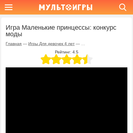
Игра Маленькие принцессы: конкурс
моды
Главная
—
Игры Для девочек 4 лет
—
Игра Маленькие принцесс
Рейтинг:
4.5