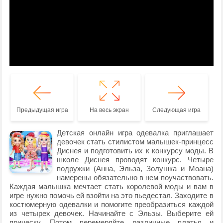
Предыдущая игра
На весь экран
Следующая игра
Детская онлайн игра одевалка приглашает
девочек стать стилистом малышек-принцесс
Диснея и подготовить их к конкурсу моды. В
школе Диснея проводят конкурс. Четыре
подружки (Анна, Эльза, Золушка и Моана)
намерены обязательно в нем поучаствовать.
Каждая малышка мечтает стать королевой моды и вам в
игре нужно помочь ей взойти на это пьедестал. Заходите в
костюмерную одевалки и помогите преобразиться каждой
из четырех девочек. Начинайте с Эльзы. Выберите ей
прическу. Потом перемеряйте различные платья и