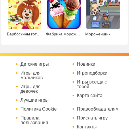
Барбоскины готовка
Фабрика мороженого
Мороженщик
Детские игры
Новинки
Игры для
Игроподборки
мальчиков
Игры всегда с
Игры для
тобой
девочек
Карта сайта
Лучшие игры
Политика Cookie
Правообладателям
Правила
Прислать игру
пользования
Контакты