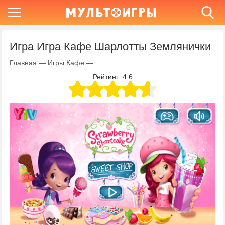
Игра Игра Кафе Шарлотты Землянички
Главная
—
Игры Кафе
—
Игра Игра Кафе Шарлотты Земляничк
Рейтинг:
4.6