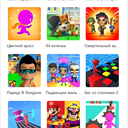
Цветной кросс
44 котенка
Смертельный забег
Паркур В Лондоне
Падающие мальчики и девочки Чиби
Бег со стопками 2