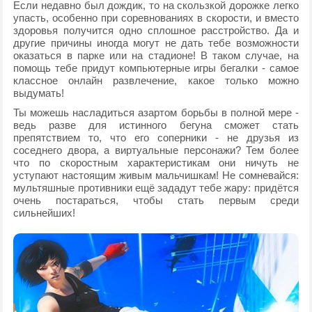
Если недавно был дождик, то на скользкой дорожке легко
упасть, особенно при соревнованиях в скорости, и вместо
здоровья получится одно сплошное расстройство. Да и
другие причины иногда могут не дать тебе возможности
оказаться в парке или на стадионе! В таком случае, на
помощь тебе придут компьютерные игры бегалки - самое
классное онлайн развлечение, какое только можно
выдумать!
Ты можешь насладиться азартом борьбы в полной мере -
ведь разве для истинного бегуна сможет стать
препятствием то, что его соперники - не друзья из
соседнего двора, а виртуальные персонажи? Тем более
что по скоростным характеристикам они ничуть не
уступают настоящим живым мальчишкам! Не сомневайся:
мультяшные противники ещё зададут тебе жару: придётся
очень постараться, чтобы стать первым среди
сильнейших!