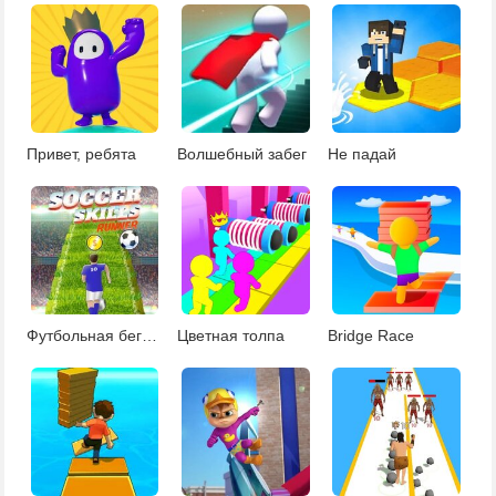
Привет, ребята
Волшебный забег
Не падай
Футбольная бегалка
Цветная толпа
Bridge Race