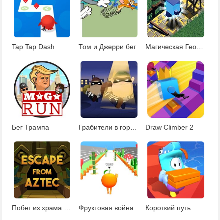
Tap Tap Dash
Том и Джерри бег
Магическая Геометрия Даш
Бег Трампа
Грабители в городе
Draw Climber 2
Побег из храма ацтеков
Фруктовая война
Короткий путь