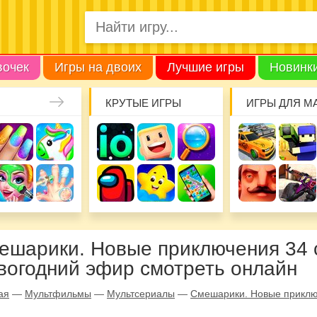
вочек
Игры на двоих
Лучшие игры
Новинк
КРУТЫЕ ИГРЫ
ИГРЫ ДЛЯ М
ешарики. Новые приключения 34 
вогодний эфир смотреть онлайн
ая
—
Мультфильмы
—
Мультсериалы
—
Смешарики. Новые прикл