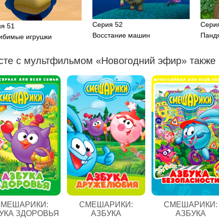
Серия 52
Сери
я 51
Восстание машин
Панд
ибимые игрушки
сте с мультфильмом «Новогодний эфир» также 
МЕШАРИКИ:
СМЕШАРИКИ:
СМЕШАРИКИ:
УКА ЗДОРОВЬЯ
АЗБУКА
АЗБУКА