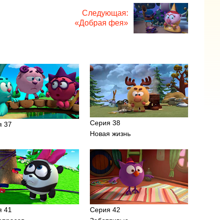
Следующая:
«Добрая фея»
Серия 38
я 37
Новая жизнь
ь
я 41
Серия 42