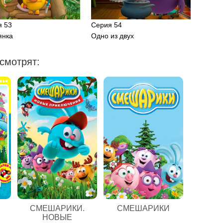
я 53
Серия 54
янка
Одно из двух
смотрят:
СМЕШАРИКИ.
СМЕШАРИКИ
НОВЫЕ