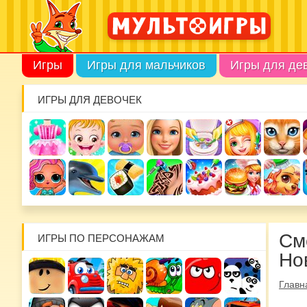
Игры
Игры для мальчиков
Игры для де
ИГРЫ ДЛЯ ДЕВОЧЕК
См
ИГРЫ ПО ПЕРСОНАЖАМ
Но
Главн