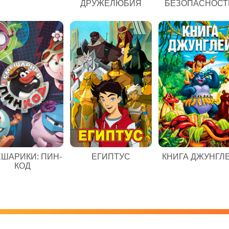
ДРУЖЕЛЮБИЯ
БЕЗОПАСНОСТ
ЕГИПТУС
ШАРИКИ: ПИН-
КНИГА ДЖУНГЛ
КОД