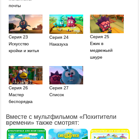
почты
Серия 25
Серия 23
Серия 24
Ежик в
Искусство
Наказуха
медвежьей
кройки и житья
шкуре
Серия 26
Серия 27
Мастер
Список
беспорядка
Вместе с мультфильмом «Похитители
времени» также смотрят: