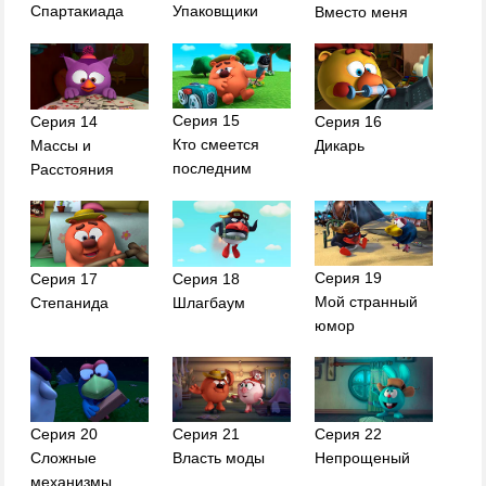
Спартакиада
Упаковщики
Вместо меня
Серия 15
Серия 14
Серия 16
Кто смеется
Массы и
Дикарь
последним
Расстояния
Серия 19
Серия 17
Серия 18
Мой странный
Степанида
Шлагбаум
юмор
Серия 20
Серия 21
Серия 22
Сложные
Власть моды
Непрощеный
механизмы