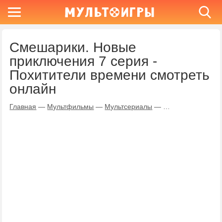
Смешарики. Новые
приключения 7 серия -
Похитители времени смотреть
онлайн
Главная
—
Мультфильмы
—
Мультсериалы
—
Смешарики. Новы