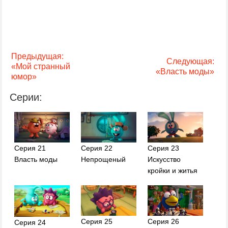
Предыдущая:
Следующая:
«Мой странный
«Власть моды»
юмор»
Серии:
Серия 21
Серия 22
Серия 23
Власть моды
Непрощеный
Искусство
кройки и житья
Серия 25
Серия 26
Серия 24