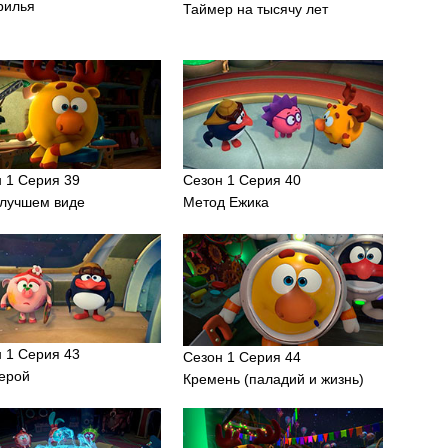
рилья
Таймер на тысячу лет
 1 Серия 39
Сезон 1 Серия 40
илучшем виде
Метод Ежика
 1 Серия 43
Сезон 1 Серия 44
герой
Кремень (паладий и жизнь)