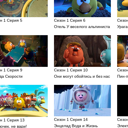
н 1 Серия 5
Сезон 1 Серия 6
Сезон
Отель У веселого альпиниста
Урага
н 1 Серия 9
Сезон 1 Серия 10
Сезон
а Скорости
Они могут обойтись и без нас
Пин-
Сезон 1 Серия 14
Сезон
н 1 Серия 13
Энцелад Вода и Жизнь
Элек
очек, не вари!