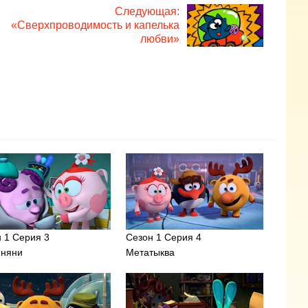
Следующая:
«Сверхпроводимость и капелька
любви»
 1 Серия 3
Сезон 1 Серия 4
-няни
Метатыква