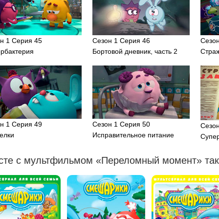
н 1 Серия 45
Сезон 1 Серия 46
Сезон
рбактерия
Бортовой дневник, часть 2
Стра
н 1 Серия 49
Сезон 1 Серия 50
Сезон
елки
Исправительное питание
Супе
сте с мультфильмом «Переломный момент» так