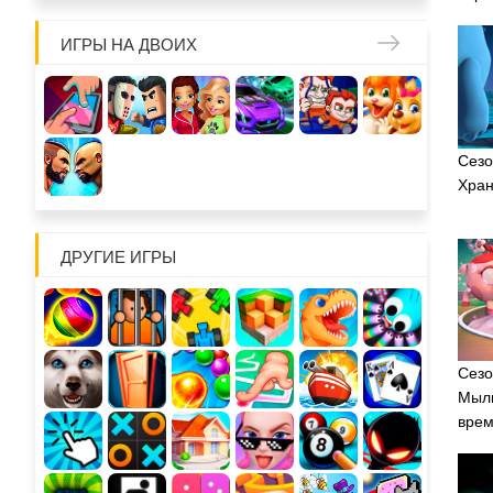
ИГРЫ НА ДВОИХ
Сезо
Хран
ДРУГИЕ ИГРЫ
Сезо
Мыль
вре