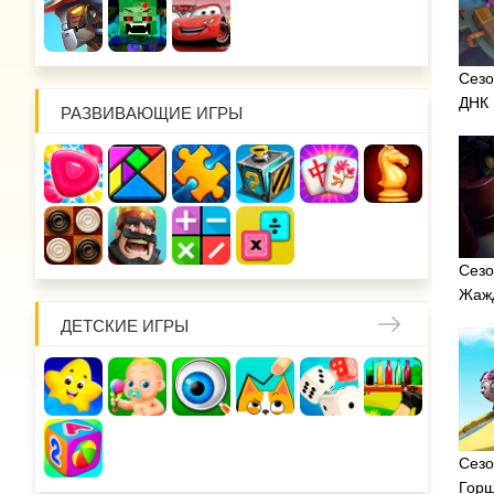
Сезо
ДНК
РАЗВИВАЮЩИЕ ИГРЫ
Сезо
Жажд
ДЕТСКИЕ ИГРЫ
Сезо
Горш