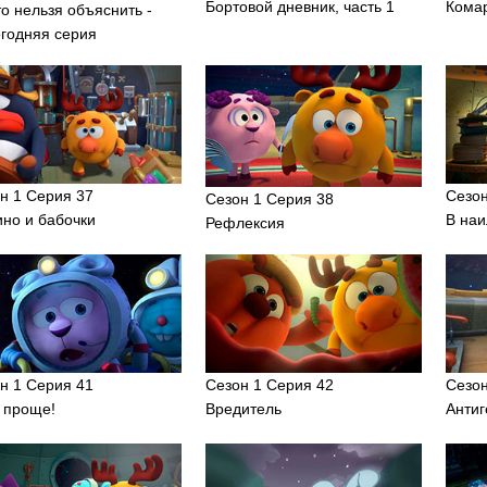
Бортовой дневник, часть 1
Кома
то нельзя объяснить -
годняя серия
н 1 Серия 37
Сезон
Сезон 1 Серия 38
но и бабочки
В на
Рефлексия
н 1 Серия 41
Сезон 1 Серия 42
Сезон
 проще!
Вредитель
Анти