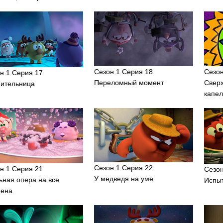
Сезон 1 Серия 18
Сезон
н 1 Серия 17
Переломный момент
Свер
ительница
капел
Сезон 1 Серия 22
н 1 Серия 21
Сезон
У медведя на уме
ная опера на все
Испы
мена