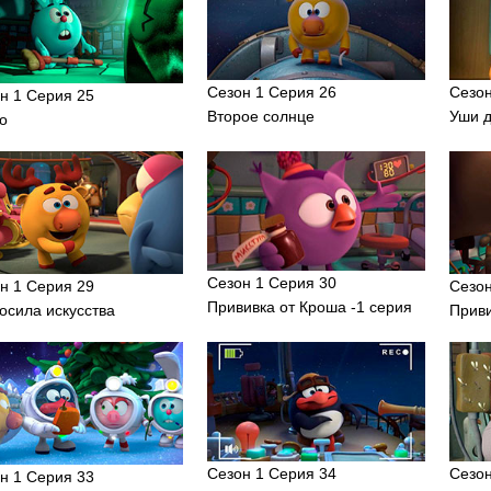
Сезон 1 Серия 26
Сезон
н 1 Серия 25
Второе солнце
Уши 
о
Сезон 1 Серия 30
н 1 Серия 29
Сезон
Прививка от Кроша -1 серия
осила искусства
Приви
Сезон 1 Серия 34
Сезон
н 1 Серия 33