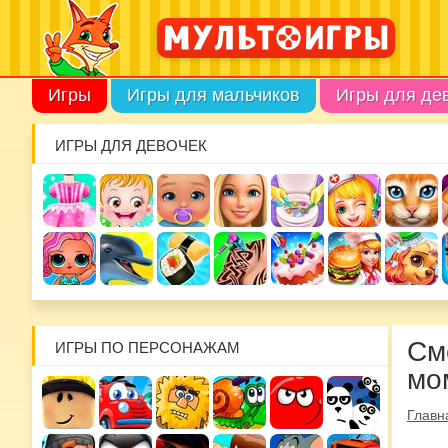
Игры
Игры для мальчиков
Игры для де
ИГРЫ ДЛЯ ДЕВОЧЕК
См
ИГРЫ ПО ПЕРСОНАЖАМ
мо
Главн