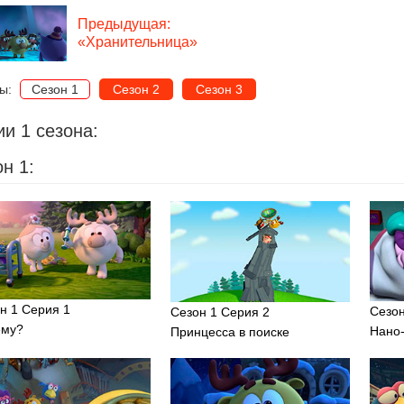
Предыдущая:
«Хранительница»
ны:
Сезон 1
Сезон 2
Сезон 3
и 1 сезона:
н 1:
н 1 Серия 1
Сезон
Сезон 1 Серия 2
ему?
Нано
Принцесса в поиске