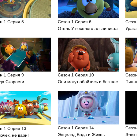
н 1 Серия 5
Сезон 1 Серия 6
Сезон
Отель У веселого альпиниста
Урага
н 1 Серия 9
Сезон 1 Серия 10
Сезон
а Скорости
Они могут обойтись и без нас
Пин-
Сезон 1 Серия 14
Сезон
н 1 Серия 13
Энцелад Вода и Жизнь
Элек
очек, не вари!