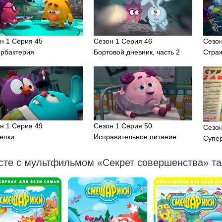
н 1 Серия 45
Сезон 1 Серия 46
Сезон
рбактерия
Бортовой дневник, часть 2
Стра
н 1 Серия 49
Сезон 1 Серия 50
Сезон
елки
Исправительное питание
Супе
сте с мультфильмом «Секрет совершенства» та