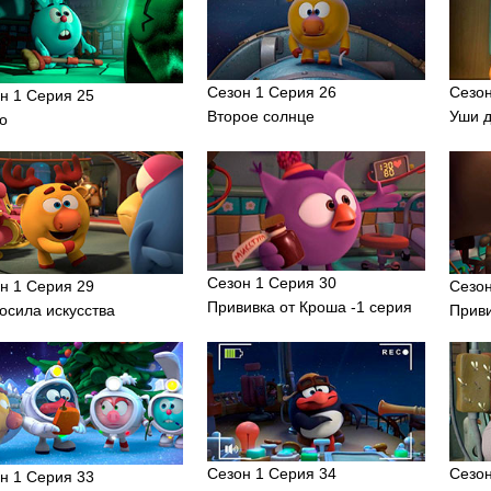
Сезон 1 Серия 26
Сезон
н 1 Серия 25
Второе солнце
Уши 
о
Сезон 1 Серия 30
н 1 Серия 29
Сезон
Прививка от Кроша -1 серия
осила искусства
Приви
Сезон 1 Серия 34
Сезон
н 1 Серия 33