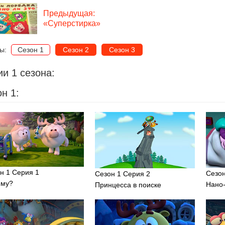
Предыдущая:
«Суперстирка»
ны:
Сезон 1
Сезон 2
Сезон 3
и 1 сезона:
н 1:
н 1 Серия 1
Сезон
Сезон 1 Серия 2
ему?
Нано
Принцесса в поиске