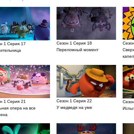
Сезон 1 Серия 18
Сезон
н 1 Серия 17
Переломный момент
Свер
ительница
капел
Сезон 1 Серия 22
н 1 Серия 21
Сезон
У медведя на уме
ная опера на все
Испы
мена