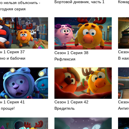
Бортовой дневник, часть 1
Кома
то нельзя объяснить -
годняя серия
н 1 Серия 37
Сезон
Сезон 1 Серия 38
но и бабочки
В на
Рефлексия
н 1 Серия 41
Сезон 1 Серия 42
Сезон
 проще!
Вредитель
Анти