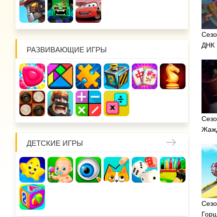
Сезо
ДНК
РАЗВИВАЮЩИЕ ИГРЫ
Сезо
Жажд
ДЕТСКИЕ ИГРЫ
Сезо
Горш