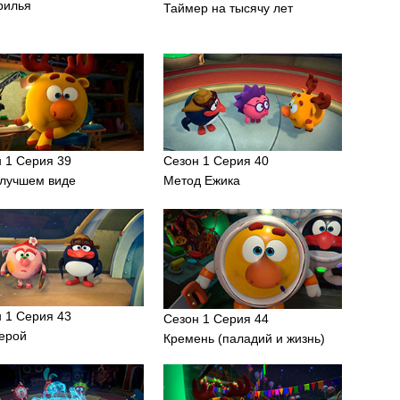
рилья
Таймер на тысячу лет
 1 Серия 39
Сезон 1 Серия 40
илучшем виде
Метод Ежика
 1 Серия 43
Сезон 1 Серия 44
герой
Кремень (паладий и жизнь)