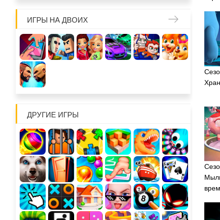
ИГРЫ НА ДВОИХ
Сезо
Хран
ДРУГИЕ ИГРЫ
Сезо
Мыль
вре