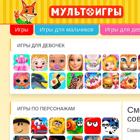
Игры
Игры для мальчиков
Игры для де
ИГРЫ ДЛЯ ДЕВОЧЕК
См
ИГРЫ ПО ПЕРСОНАЖАМ
со
Главн