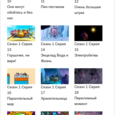
10
11
12
Они могут
Пин-песчинка
Очень большая
обойтись и без
штука
нас
Сезон 1 Серия
Сезон 1 Серия
Сезон 1 Серия
14
15
13
Энцелад Вода и
Электробитва
Горшочек, не
Жизнь
вари!
Сезон 1 Серия
Сезон 1 Серия
Сезон 1 Серия
18
16
17
Переломный
Параллельный
Хранительница
момент
мир