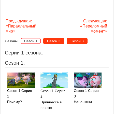
Предыдущая:
Следующая:
«Параллельный
«Переломный
мир»
момент»
Сезоны:
Сезон 1
Сезон 2
Сезон 3
Серии 1 сезона:
Сезон 1:
Сезон 1 Серия
Сезон 1 Серия
Сезон 1 Серия
1
3
2
Почему?
Нано-няни
Принцесса в
поиске