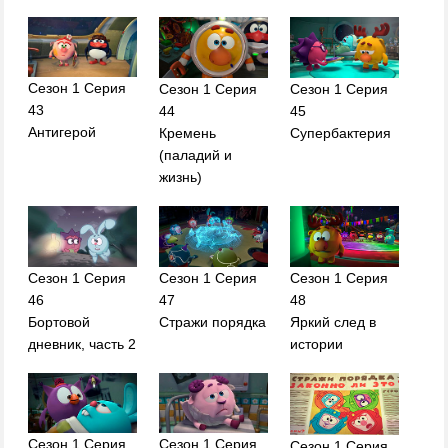
Сезон 1 Серия
Сезон 1 Серия
Сезон 1 Серия
43
44
45
Антигерой
Кремень
Супербактерия
(паладий и
жизнь)
Сезон 1 Серия
Сезон 1 Серия
Сезон 1 Серия
46
47
48
Бортовой
Стражи порядка
Яркий след в
дневник, часть 2
истории
Сезон 1 Серия
Сезон 1 Серия
Сезон 1 Серия