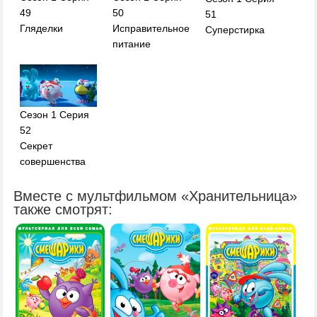
49
50
51
Гляделки
Исправительное
Суперстирка
питание
Сезон 1 Серия
52
Секрет
совершенства
Вместе с мультфильмом «Хранительница»
также смотрят: