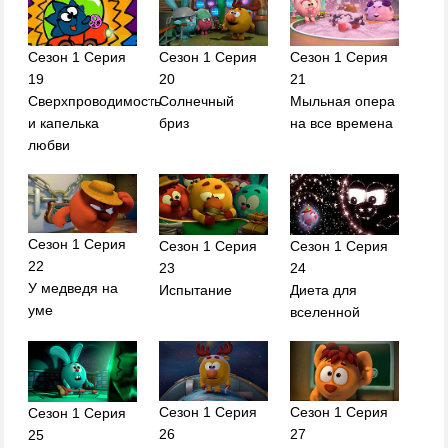
Сезон 1 Серия
Сезон 1 Серия
Сезон 1 Серия
19
20
21
Сверхпроводимость
Солнечный
Мыльная опера
и капелька
бриз
на все времена
любви
Сезон 1 Серия
Сезон 1 Серия
Сезон 1 Серия
22
23
24
У медведя на
Испытание
Диета для
уме
вселенной
Сезон 1 Серия
Сезон 1 Серия
Сезон 1 Серия
26
27
25