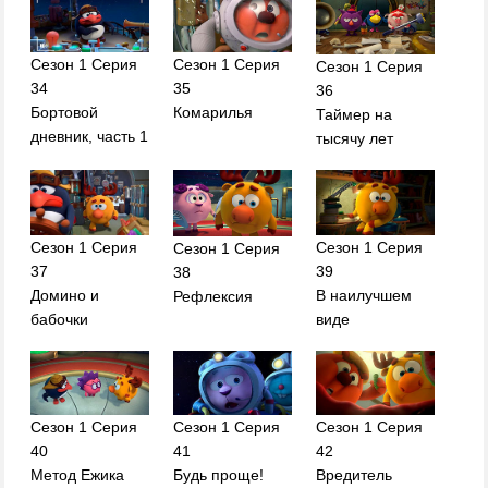
Сезон 1 Серия
Сезон 1 Серия
Сезон 1 Серия
34
35
36
Бортовой
Комарилья
Таймер на
дневник, часть 1
тысячу лет
Сезон 1 Серия
Сезон 1 Серия
Сезон 1 Серия
37
39
38
Домино и
В наилучшем
Рефлексия
бабочки
виде
Сезон 1 Серия
Сезон 1 Серия
Сезон 1 Серия
40
41
42
Метод Ежика
Будь проще!
Вредитель