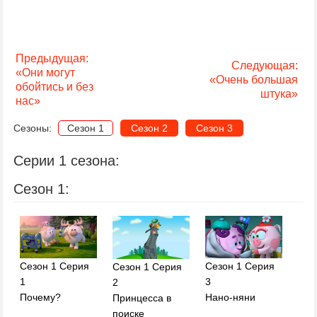
Предыдущая:
Следующая:
«Они могут
«Очень большая
обойтись и без
штука»
нас»
Сезоны:
Сезон 1
Сезон 2
Сезон 3
Серии 1 сезона:
Сезон 1:
Сезон 1 Серия
Сезон 1 Серия
Сезон 1 Серия
1
3
2
Почему?
Нано-няни
Принцесса в
поиске