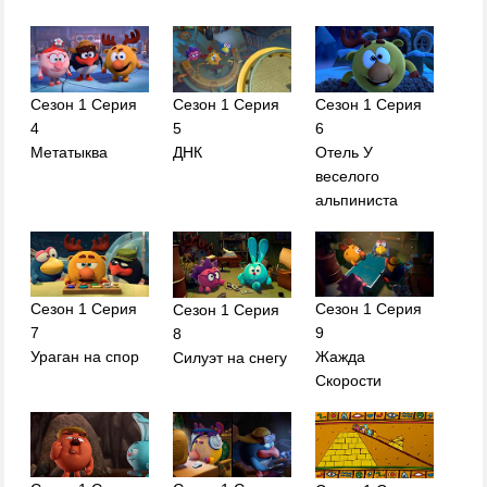
Сезон 1 Серия
Сезон 1 Серия
Сезон 1 Серия
4
5
6
Метатыква
ДНК
Отель У
веселого
альпиниста
Сезон 1 Серия
Сезон 1 Серия
Сезон 1 Серия
7
9
8
Ураган на спор
Жажда
Силуэт на снегу
Скорости