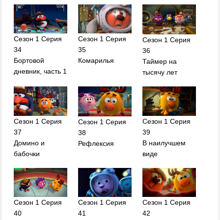
Сезон 1 Серия
Сезон 1 Серия
Сезон 1 Серия
34
35
36
Бортовой
Комарилья
Таймер на
дневник, часть 1
тысячу лет
Сезон 1 Серия
Сезон 1 Серия
Сезон 1 Серия
37
39
38
Домино и
В наилучшем
Рефлексия
бабочки
виде
Сезон 1 Серия
Сезон 1 Серия
Сезон 1 Серия
40
41
42