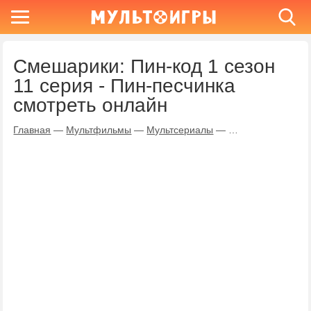
Смешарики: Пин-код 1 сезон
11 серия - Пин-песчинка
смотреть онлайн
Главная
—
Мультфильмы
—
Мультсериалы
—
Смешарики: Пин-