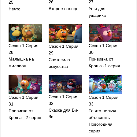
26
27
25
Второе солнце
Уши для
Нечто
ушарика
Сезон 1 Серия
Сезон 1 Серия
Сезон 1 Серия
28
30
29
Малышка на
Прививка от
Светосила
миллион
Кроша -1 серия
искусства
Сезон 1 Серия
Сезон 1 Серия
Сезон 1 Серия
32
31
33
Сказка для Би-
Прививка от
То что нельзя
би
Кроша - 2 серия
объяснить -
Новогодняя
серия