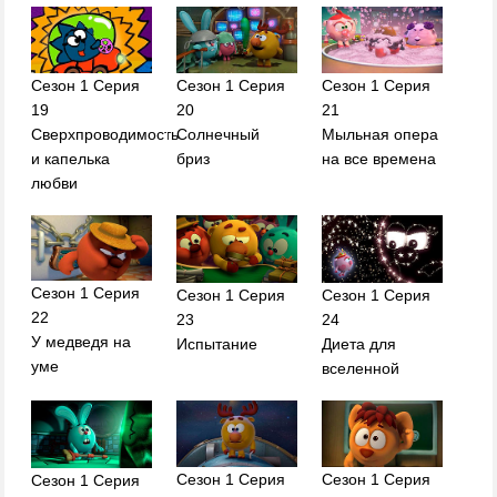
Сезон 1 Серия
Сезон 1 Серия
Сезон 1 Серия
19
20
21
Сверхпроводимость
Солнечный
Мыльная опера
и капелька
бриз
на все времена
любви
Сезон 1 Серия
Сезон 1 Серия
Сезон 1 Серия
22
23
24
У медведя на
Испытание
Диета для
уме
вселенной
Сезон 1 Серия
Сезон 1 Серия
Сезон 1 Серия