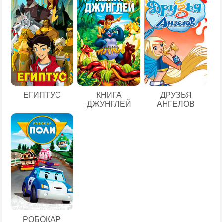
ЕГИПТУС
КНИГА
ДРУЗЬЯ
ДЖУНГЛЕЙ
АНГЕЛОВ
РОБОКАР