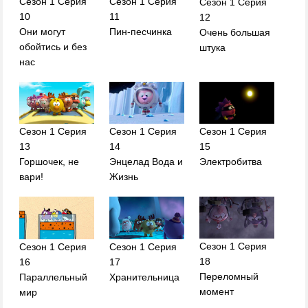
Сезон 1 Серия
Сезон 1 Серия
Сезон 1 Серия
10
11
12
Они могут
Пин-песчинка
Очень большая
обойтись и без
штука
нас
Сезон 1 Серия
Сезон 1 Серия
Сезон 1 Серия
14
15
13
Энцелад Вода и
Электробитва
Горшочек, не
Жизнь
вари!
Сезон 1 Серия
Сезон 1 Серия
Сезон 1 Серия
18
16
17
Переломный
Параллельный
Хранительница
момент
мир