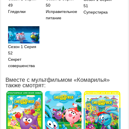
49
50
51
Гляделки
Исправительное
Суперстирка
питание
Сезон 1 Серия
52
Секрет
совершенства
Вместе с мультфильмом «Комарилья»
также смотрят: