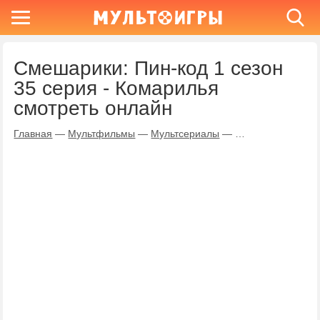
Смешарики: Пин-код 1 сезон
35 серия - Комарилья
смотреть онлайн
Главная
—
Мультфильмы
—
Мультсериалы
—
Смешарики: Пин-