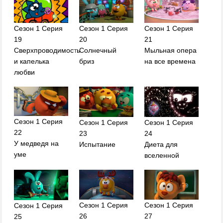
Сезон 1 Серия
Сезон 1 Серия
Сезон 1 Серия
19
20
21
Сверхпроводимость
Солнечный
Мыльная опера
и капелька
бриз
на все времена
любви
Сезон 1 Серия
Сезон 1 Серия
Сезон 1 Серия
22
23
24
У медведя на
Испытание
Диета для
уме
вселенной
Сезон 1 Серия
Сезон 1 Серия
Сезон 1 Серия
26
27
25