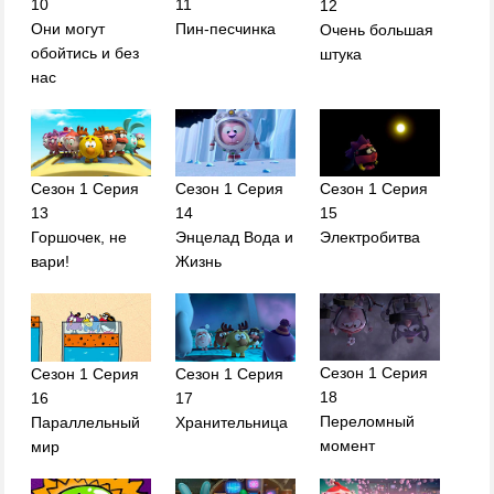
10
11
12
Они могут
Пин-песчинка
Очень большая
обойтись и без
штука
нас
Сезон 1 Серия
Сезон 1 Серия
Сезон 1 Серия
14
15
13
Энцелад Вода и
Электробитва
Горшочек, не
Жизнь
вари!
Сезон 1 Серия
Сезон 1 Серия
Сезон 1 Серия
18
16
17
Переломный
Параллельный
Хранительница
момент
мир