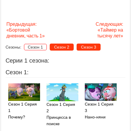
Предыдущая:
Следующая:
«Бортовой
«Таймер на
дневник, часть 1»
тысячу лет»
Сезоны:
Сезон 1
Сезон 2
Сезон 3
Серии 1 сезона:
Сезон 1:
Сезон 1 Серия
Сезон 1 Серия
Сезон 1 Серия
1
3
2
Почему?
Нано-няни
Принцесса в
поиске