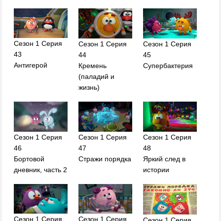
Сезон 1 Серия
Сезон 1 Серия
Сезон 1 Серия
43
44
45
Антигерой
Кремень
Супербактерия
(паладий и
жизнь)
Сезон 1 Серия
Сезон 1 Серия
Сезон 1 Серия
46
47
48
Бортовой
Стражи порядка
Яркий след в
дневник, часть 2
истории
Сезон 1 Серия
Сезон 1 Серия
Сезон 1 Серия