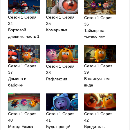
Сезон 1 Серия
Сезон 1 Серия
Сезон 1 Серия
34
35
36
Бортовой
Комарилья
Таймер на
дневник, часть 1
тысячу лет
Сезон 1 Серия
Сезон 1 Серия
Сезон 1 Серия
37
39
38
Домино и
В наилучшем
Рефлексия
бабочки
виде
Сезон 1 Серия
Сезон 1 Серия
Сезон 1 Серия
40
41
42
Метод Ежика
Будь проще!
Вредитель