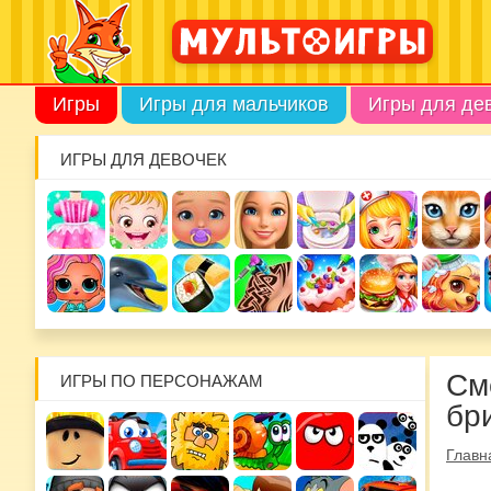
Игры
Игры для мальчиков
Игры для де
ИГРЫ ДЛЯ ДЕВОЧЕК
См
ИГРЫ ПО ПЕРСОНАЖАМ
бр
Главн