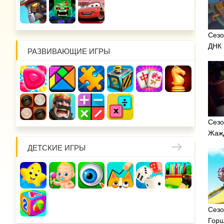
Сезо
ДНК
РАЗВИВАЮЩИЕ ИГРЫ
Сезо
Жажд
ДЕТСКИЕ ИГРЫ
Сезо
Горш