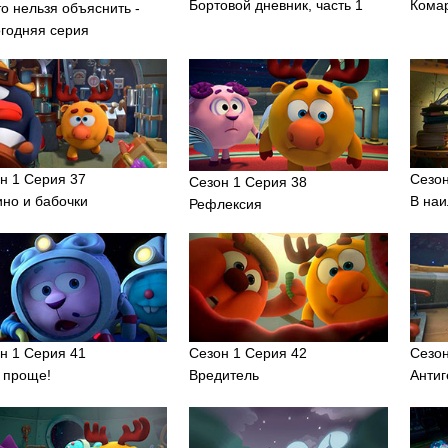
Бортовой дневник, часть 1
Кома
то нельзя объяснить -
годняя серия
н 1 Серия 37
Сезон
Сезон 1 Серия 38
но и бабочки
В на
Рефлексия
н 1 Серия 41
Сезон 1 Серия 42
Сезон
 проще!
Вредитель
Анти