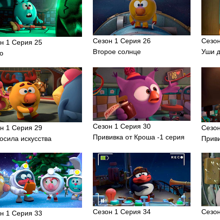
Сезон 1 Серия 26
Сезон
н 1 Серия 25
Второе солнце
Уши 
о
Сезон 1 Серия 30
н 1 Серия 29
Сезон
Прививка от Кроша -1 серия
осила искусства
Приви
Сезон 1 Серия 34
Сезон
н 1 Серия 33