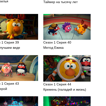
рилья
Таймер на тысячу лет
 1 Серия 39
Сезон 1 Серия 40
илучшем виде
Метод Ежика
 1 Серия 43
Сезон 1 Серия 44
герой
Кремень (паладий и жизнь)