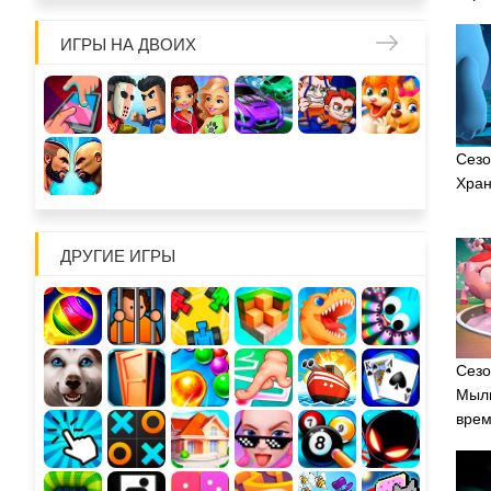
ИГРЫ НА ДВОИХ
Сезо
Хран
ДРУГИЕ ИГРЫ
Сезо
Мыль
вре