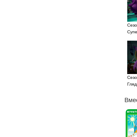
Сезо
Супе
Сезо
Гляд
Вме