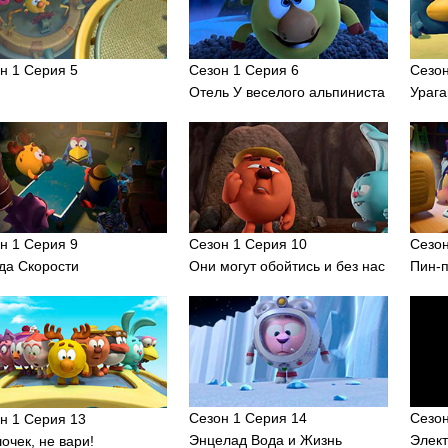
н 1 Серия 5
Сезон 1 Серия 6
Сезон
Отель У веселого альпиниста
Урага
н 1 Серия 9
Сезон 1 Серия 10
Сезон
а Скорости
Они могут обойтись и без нас
Пин-
Сезон 1 Серия 14
Сезон
н 1 Серия 13
Энцелад Вода и Жизнь
Элек
очек, не вари!