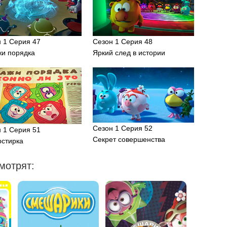
 1 Серия 47
Сезон 1 Серия 48
жи порядка
Яркий след в истории
Сезон 1 Серия 52
 1 Серия 51
Секрет совершенства
рстирка
мотрят: