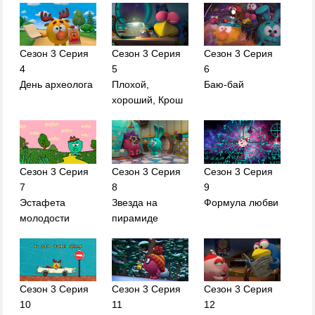
Сезон 3 Серия
Сезон 3 Серия
Сезон 3 Серия
4
5
6
День археолога
Плохой,
Баю-бай
хороший, Крош
Сезон 3 Серия
Сезон 3 Серия
Сезон 3 Серия
7
8
9
Эстафета
Звезда на
Формула любви
молодости
пирамиде
Сезон 3 Серия
Сезон 3 Серия
Сезон 3 Серия
10
11
12