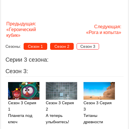
Предыдущая:
Следующая:
«Героический
«Рога и копыта»
кубик»
Сезоны:
Сезон 1
Сезон 2
Сезон 3
Серии 3 сезона:
Сезон 3:
Сезон 3 Серия
Сезон 3 Серия
Сезон 3 Серия
1
2
3
Планета под
А теперь
Титаны
ключ
улыбнитесь!
древности