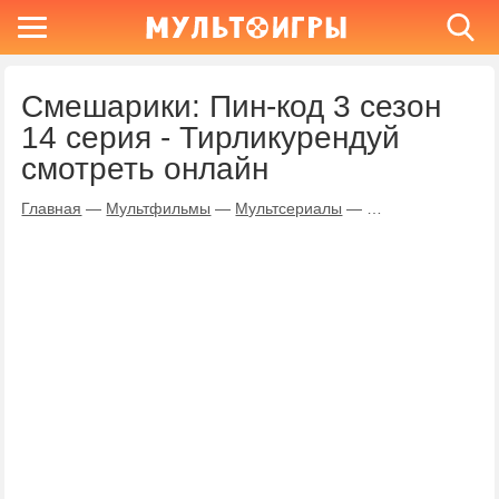
Смешарики: Пин-код 3 сезон
14 серия - Тирликурендуй
смотреть онлайн
Главная
—
Мультфильмы
—
Мультсериалы
—
Смешарики: Пин-