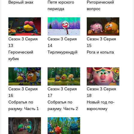
Верный знак
Петя юрского
Риторический
периода
вопрос
Сезон 3 Серия
Сезон 3 Серия
Сезон 3 Серия
13
14
15
Героический
Тирликурендуй
Рога и копыта
кубик
Сезон 3 Серия
Сезон 3 Серия
Сезон 3 Серия
16
17
18
Собратья по
Собратья по
Новый год по-
разуму. Часть 1
разуму. Часть 2
взрослому