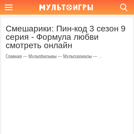
Смешарики: Пин-код 3 сезон 9
серия - Формула любви
смотреть онлайн
Главная
—
Мультфильмы
—
Мультсериалы
—
Смешарики: Пин-