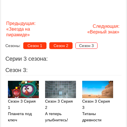
Предыдущая:
Следующая:
«Звезда на
«Верный знак»
пирамиде»
Сезоны:
Сезон 1
Сезон 2
Сезон 3
Серии 3 сезона:
Сезон 3:
Сезон 3 Серия
Сезон 3 Серия
Сезон 3 Серия
1
2
3
Планета под
А теперь
Титаны
ключ
улыбнитесь!
древности