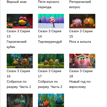
Верный знак
Петя юрского
Риторический
периода
вопрос
Сезон 3 Серия
Сезон 3 Серия
Сезон 3 Серия
13
14
15
Героический
Тирликурендуй
Рога и копыта
кубик
Сезон 3 Серия
Сезон 3 Серия
Сезон 3 Серия
16
17
18
Собратья по
Собратья по
Новый год по-
разуму. Часть 1
разуму. Часть 2
взрослому