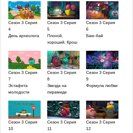
Сезон 3 Серия
Сезон 3 Серия
Сезон 3 Серия
4
5
6
День археолога
Плохой,
Баю-бай
хороший, Крош
Сезон 3 Серия
Сезон 3 Серия
Сезон 3 Серия
7
8
9
Эстафета
Звезда на
Формула любви
молодости
пирамиде
Сезон 3 Серия
Сезон 3 Серия
Сезон 3 Серия
10
11
12