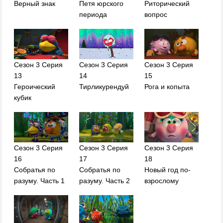
Верный знак
Петя юрского
Риторический
периода
вопрос
Сезон 3 Серия
Сезон 3 Серия
Сезон 3 Серия
13
14
15
Героический
Тирликурендуй
Рога и копыта
кубик
Сезон 3 Серия
Сезон 3 Серия
Сезон 3 Серия
16
17
18
Собратья по
Собратья по
Новый год по-
разуму. Часть 1
разуму. Часть 2
взрослому