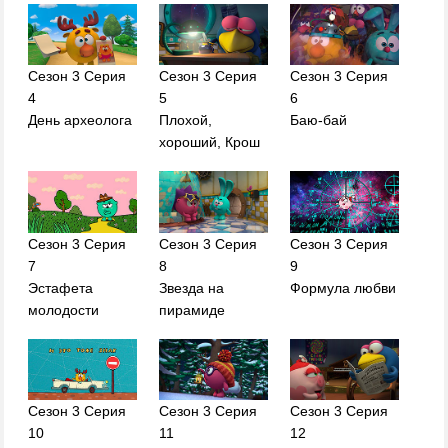
Сезон 3 Серия
Сезон 3 Серия
Сезон 3 Серия
4
5
6
День археолога
Плохой,
Баю-бай
хороший, Крош
Сезон 3 Серия
Сезон 3 Серия
Сезон 3 Серия
7
8
9
Эстафета
Звезда на
Формула любви
молодости
пирамиде
Сезон 3 Серия
Сезон 3 Серия
Сезон 3 Серия
10
11
12