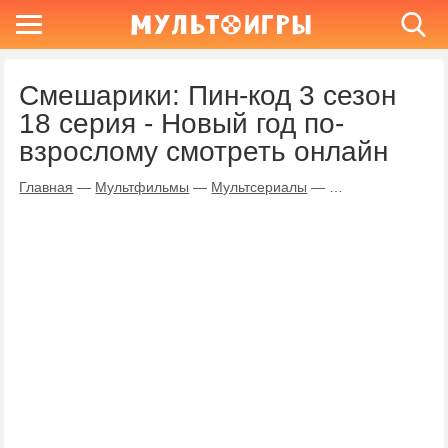
Смешарики: Пин-код 3 сезон
18 серия - Новый год по-
взрослому смотреть онлайн
Главная
—
Мультфильмы
—
Мультсериалы
—
Смешарики: Пин-