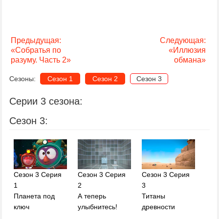
Предыдущая:
Следующая:
«Собратья по
«Иллюзия
разуму. Часть 2»
обмана»
Сезоны:
Сезон 1
Сезон 2
Сезон 3
Серии 3 сезона:
Сезон 3:
Сезон 3 Серия
Сезон 3 Серия
Сезон 3 Серия
1
2
3
Планета под
А теперь
Титаны
ключ
улыбнитесь!
древности