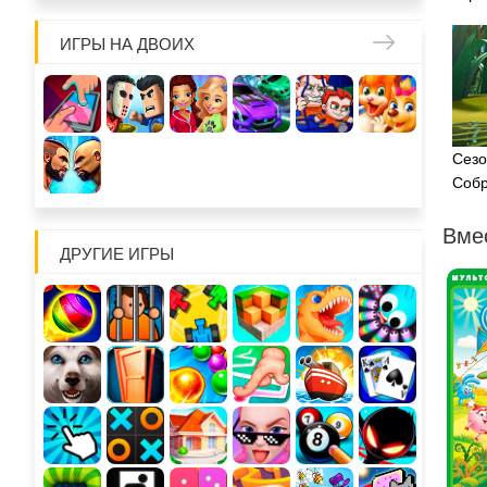
ИГРЫ НА ДВОИХ
Сезо
Собр
Вме
ДРУГИЕ ИГРЫ