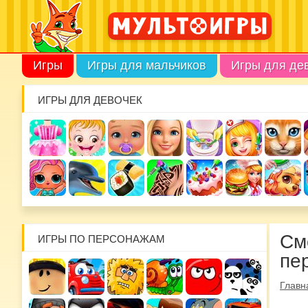
Игры
Игры для мальчиков
Игры для де
ИГРЫ ДЛЯ ДЕВОЧЕК
См
ИГРЫ ПО ПЕРСОНАЖАМ
пе
Главн