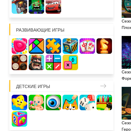
Сезо
Плох
РАЗВИВАЮЩИЕ ИГРЫ
Сезо
Фор
ДЕТСКИЕ ИГРЫ
Сезо
Геро