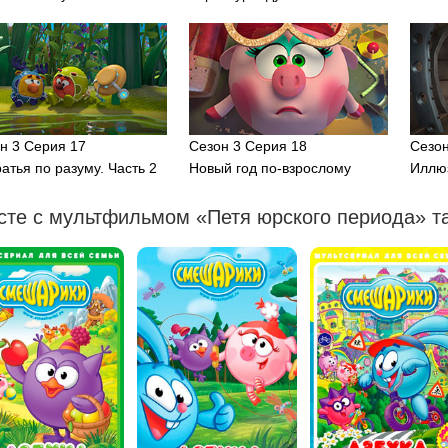
н 3 Серия 17
Сезон 3 Серия 18
Сезон
атья по разуму. Часть 2
Новый год по-взрослому
Иллю
сте с мультфильмом «Петя юрского периода» та