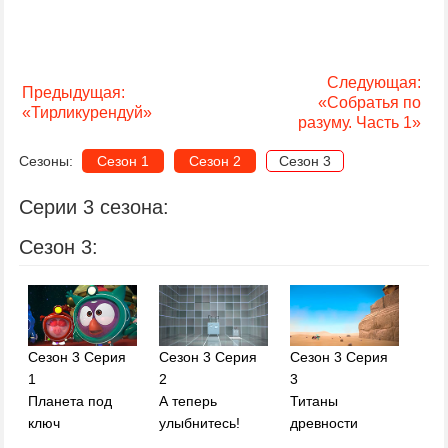
Следующая:
Предыдущая:
«Собратья по
«Тирликурендуй»
разуму. Часть 1»
Сезоны:
Сезон 1
Сезон 2
Сезон 3
Серии 3 сезона:
Сезон 3:
Сезон 3 Серия
Сезон 3 Серия
Сезон 3 Серия
1
2
3
Планета под
А теперь
Титаны
ключ
улыбнитесь!
древности