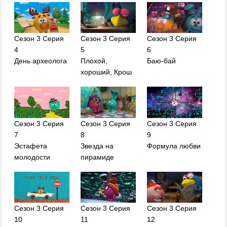
Сезон 3 Серия
Сезон 3 Серия
Сезон 3 Серия
4
5
6
День археолога
Плохой,
Баю-бай
хороший, Крош
Сезон 3 Серия
Сезон 3 Серия
Сезон 3 Серия
7
8
9
Эстафета
Звезда на
Формула любви
молодости
пирамиде
Сезон 3 Серия
Сезон 3 Серия
Сезон 3 Серия
10
11
12