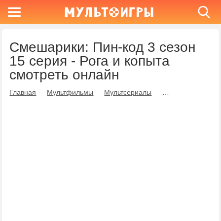
Смешарики: Пин-код 3 сезон
15 серия - Рога и копыта
смотреть онлайн
Главная
—
Мультфильмы
—
Мультсериалы
—
Смешарики: Пин-