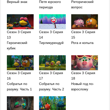
Верный знак
Петя юрского
Риторический
периода
вопрос
Сезон 3 Серия
Сезон 3 Серия
Сезон 3 Серия
13
14
15
Героический
Тирликурендуй
Рога и копыта
кубик
Сезон 3 Серия
Сезон 3 Серия
Сезон 3 Серия
16
17
18
Собратья по
Собратья по
Новый год по-
разуму. Часть 1
разуму. Часть 2
взрослому