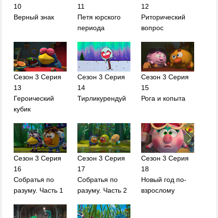
10
11
12
Верный знак
Петя юрского
Риторический
периода
вопрос
Сезон 3 Серия
Сезон 3 Серия
Сезон 3 Серия
13
14
15
Героический
Тирликурендуй
Рога и копыта
кубик
Сезон 3 Серия
Сезон 3 Серия
Сезон 3 Серия
16
17
18
Собратья по
Собратья по
Новый год по-
разуму. Часть 1
разуму. Часть 2
взрослому