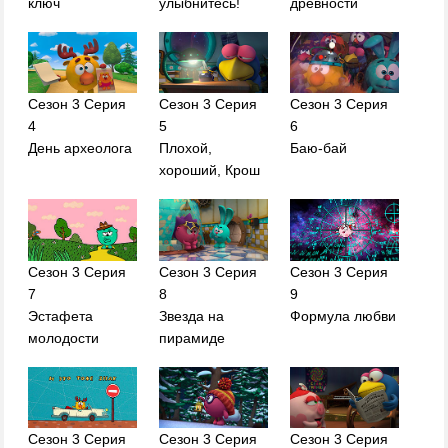
ключ
улыбнитесь!
древности
Сезон 3 Серия
Сезон 3 Серия
Сезон 3 Серия
4
5
6
День археолога
Плохой,
Баю-бай
хороший, Крош
Сезон 3 Серия
Сезон 3 Серия
Сезон 3 Серия
7
8
9
Эстафета
Звезда на
Формула любви
молодости
пирамиде
Сезон 3 Серия
Сезон 3 Серия
Сезон 3 Серия