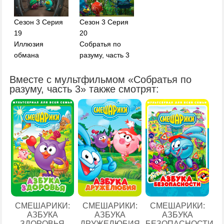
Сезон 3 Серия
Сезон 3 Серия
19
20
Иллюзия
Собратья по
обмана
разуму, часть 3
Вместе с мультфильмом «Собратья по
разуму, часть 3» также смотрят:
СМЕШАРИКИ:
СМЕШАРИКИ:
СМЕШАРИКИ:
АЗБУКА
АЗБУКА
АЗБУКА
ЗДОРОВЬЯ
ДРУЖЕЛЮБИЯ
БЕЗОПАСНОСТИ