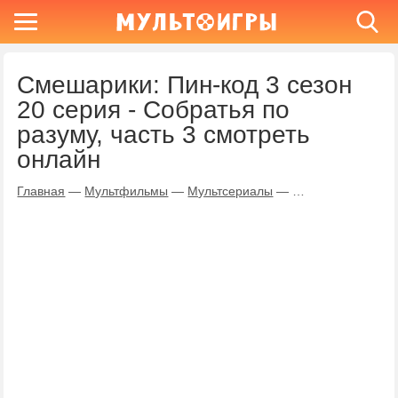
Смешарики: Пин-код 3 сезон
20 серия - Собратья по
разуму, часть 3 смотреть
онлайн
Главная
—
Мультфильмы
—
Мультсериалы
—
Смешарики: Пин-