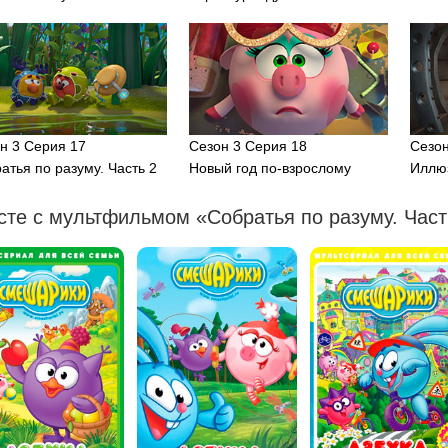
н 3 Серия 17
Сезон 3 Серия 18
Сезон
атья по разуму. Часть 2
Новый год по-взрослому
Иллю
те с мультфильмом «Собратья по разуму. Часть