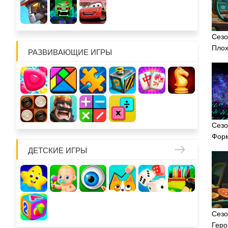
Сезо
Плох
РАЗВИВАЮЩИЕ ИГРЫ
Сезо
Фор
ДЕТСКИЕ ИГРЫ
Сезо
Геро