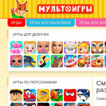
Игры
Игры для мальчиков
Игры для де
ИГРЫ ДЛЯ ДЕВОЧЕК
См
ИГРЫ ПО ПЕРСОНАЖАМ
ра
Главн