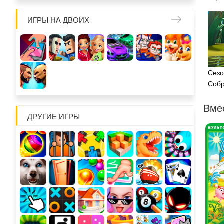
ИГРЫ НА ДВОИХ
Сезо
Собр
Вмес
ДРУГИЕ ИГРЫ