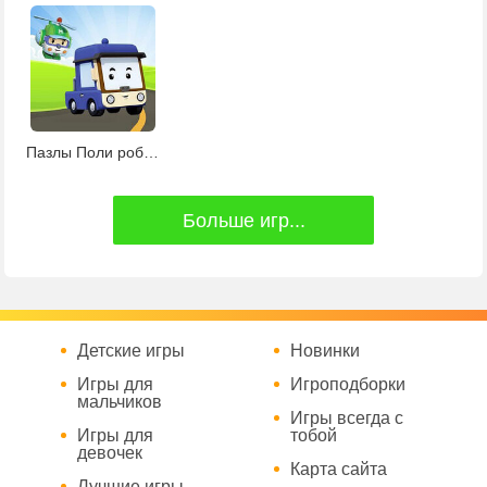
Пазлы Поли робокар
Больше игр...
Детские игры
Новинки
Игры для
Игроподборки
мальчиков
Игры всегда с
Игры для
тобой
девочек
Карта сайта
Лучшие игры