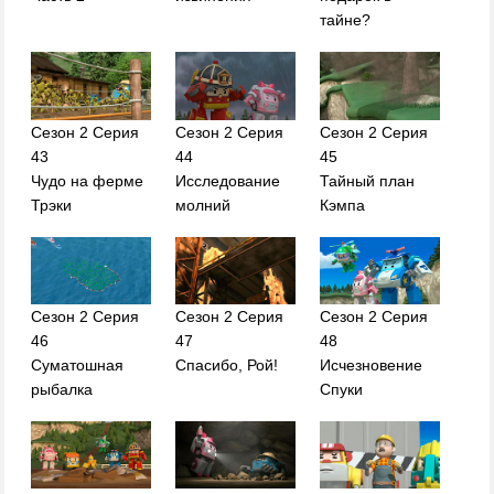
тайне?
Сезон 2 Серия
Сезон 2 Серия
Сезон 2 Серия
43
44
45
Чудо на ферме
Исследование
Тайный план
Трэки
молний
Кэмпа
Сезон 2 Серия
Сезон 2 Серия
Сезон 2 Серия
46
47
48
Суматошная
Спасибо, Рой!
Исчезновение
рыбалка
Спуки