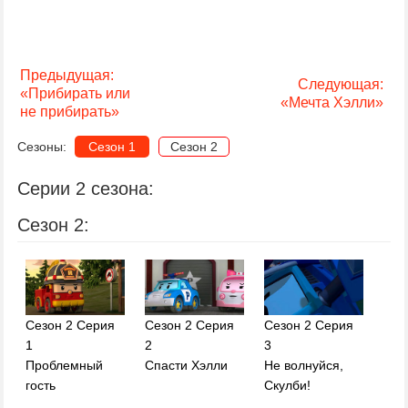
Предыдущая:
Следующая:
«Прибирать или
«Мечта Хэлли»
не прибирать»
Сезоны:
Сезон 1
Сезон 2
Серии 2 сезона:
Сезон 2:
Сезон 2 Серия
Сезон 2 Серия
Сезон 2 Серия
1
2
3
Проблемный
Спасти Хэлли
Не волнуйся,
гость
Скулби!