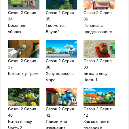
Сезон 2 Серия
Сезон 2 Серия
Сезон 2 Серия
34
35
36
Весенняя
Где же ты,
Печенье с
уборка
Бруни?
предсказанием
Сезон 2 Серия
Сезон 2 Серия
Сезон 2 Серия
37
38
39
В гостях у Трэки
Хочу пересечь
Битва в лесу.
море
Часть 1
Сезон 2 Серия
Сезон 2 Серия
Сезон 2 Серия
40
41
42
Битва в лесу.
Прими мои
Как сохранить
Часть 2
извинения
подарок в