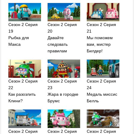
Сезон 2 Серия
Сезон 2 Серия
Сезон 2 Серия
19
20
21
Рыбка для
Давайте
Мы поможем
Макса
следовать
вам, мистер
правилам
Билдер!
Сезон 2 Серия
Сезон 2 Серия
Сезон 2 Серия
22
23
24
Как разозлить
Жара в городке
Медаль миссис
Клини?
Брумс
Белль
Сезон 2 Серия
Сезон 2 Серия
Сезон 2 Серия