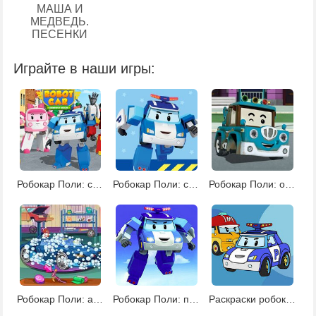
МАША И
МЕДВЕДЬ.
ПЕСЕНКИ
Играйте в наши игры:
Робокар Поли: спасательные операции
Робокар Поли: спасательные операции 2
Робокар Поли: операции по спасению 3
Робокар Поли: автомойка
Робокар Поли: поиск звезд
Раскраски робокар Поли