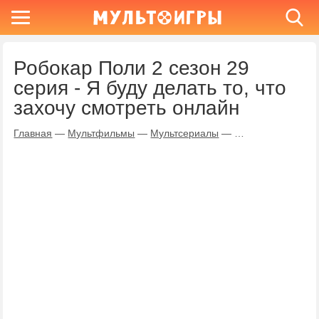
Робокар Поли 2 сезон 29
серия - Я буду делать то, что
захочу смотреть онлайн
Главная
—
Мультфильмы
—
Мультсериалы
—
Робокар Поли
—