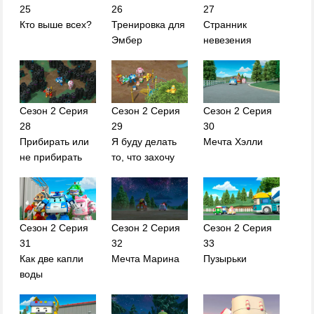
25
26
27
Кто выше всех?
Тренировка для
Странник
Эмбер
невезения
Сезон 2 Серия
Сезон 2 Серия
Сезон 2 Серия
28
29
30
Прибирать или
Я буду делать
Мечта Хэлли
не прибирать
то, что захочу
Сезон 2 Серия
Сезон 2 Серия
Сезон 2 Серия
31
32
33
Как две капли
Мечта Марина
Пузырьки
воды