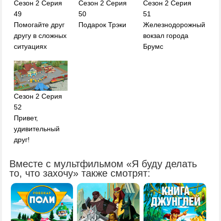
Сезон 2 Серия
Сезон 2 Серия
Сезон 2 Серия
49
50
51
Помогайте друг
Подарок Трэки
Железнодорожный
другу в сложных
вокзал города
ситуациях
Брумс
Сезон 2 Серия
52
Привет,
удивительный
друг!
Вместе с мультфильмом «Я буду делать
то, что захочу» также смотрят: