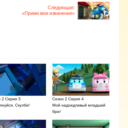
Следующая:
«Прими мои извинения»
 2 Серия 3
Сезон 2 Серия 4
лнуйся, Скулби!
Мой надоедливый младший
брат