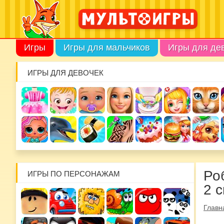
Игры
Игры для мальчиков
Игры для де
ИГРЫ ДЛЯ ДЕВОЧЕК
Ро
ИГРЫ ПО ПЕРСОНАЖАМ
2 
Главн