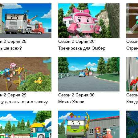
н 2 Серия 25
Сезон 2 Серия 26
Сезон
выше всех?
Тренировка для Эмбер
Стран
н 2 Серия 29
Сезон 2 Серия 30
Сезон
ду делать то, что захочу
Мечта Хэлли
Как д