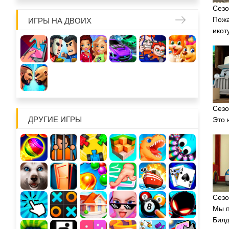
Сезо
Пожа
ИГРЫ НА ДВОИХ
икот
Сезо
ДРУГИЕ ИГРЫ
Это 
Сезо
Мы п
Билд