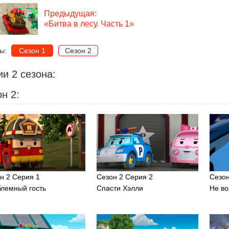
Предыдущая:
«Битва в лесу. Часть 1»
ны:
Сезон 1
Сезон 2
и 2 сезона:
н 2:
н 2 Серия 1
Сезон 2 Серия 2
Сезон
лемный гость
Спасти Хэлли
Не во