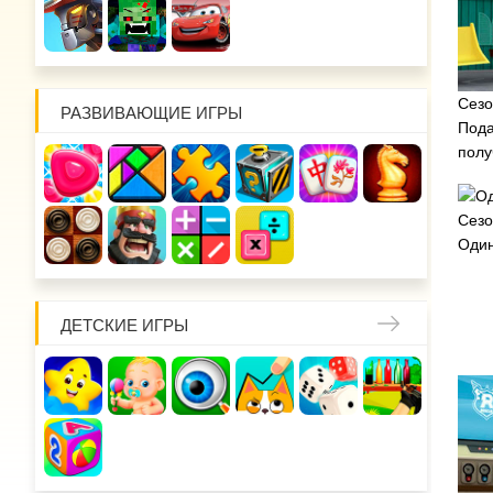
Сезо
РАЗВИВАЮЩИЕ ИГРЫ
Пода
полу
Сезо
Один
ДЕТСКИЕ ИГРЫ