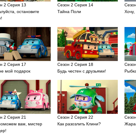
н 2 Серия 13
Сезон 2 Серия 14
Сезон
луйста, остановите
Тайна Поли
Хочу,
у!
н 2 Серия 17
Сезон 2 Серия 18
Сезон
не мой подарок
Будь честен с друзьями!
Рыбк
н 2 Серия 21
Сезон 2 Серия 22
Сезон
оможем вам, мистер
Как разозлить Клини?
Жара 
ер!