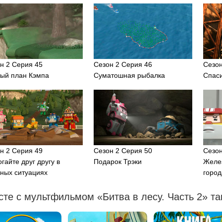
н 2 Серия 45
Сезон 2 Серия 46
Сезон
ый план Кэмпа
Суматошная рыбалка
Спаси
н 2 Серия 49
Сезон 2 Серия 50
Сезон
гайте друг другу в
Подарок Трэки
Желе
ных ситуациях
город
те с мультфильмом «Битва в лесу. Часть 2» та