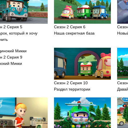
н 2 Серия 5
Сезон 2 Серия 6
Сезон
рок, который я хочу
Наша секретная база
Новый
чить
н 2 Серия 9
окий Микки
Сезон 2 Серия 10
Сезон
Раздел территории
Дава