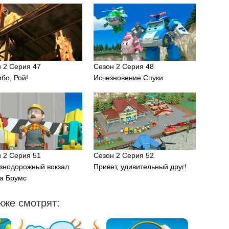
 2 Серия 47
Сезон 2 Серия 48
бо, Рой!
Исчезновение Спуки
 2 Серия 51
Сезон 2 Серия 52
знодорожный вокзал
Привет, удивительный друг!
а Брумс
кже смотрят: