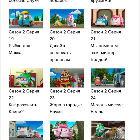
болезнь Спуки
подарок
друзьями!
Сезон 2 Серия
Сезон 2 Серия
Сезон 2 Серия
19
20
21
Рыбка для
Давайте
Мы поможем
Макса
следовать
вам, мистер
правилам
Билдер!
Сезон 2 Серия
Сезон 2 Серия
Сезон 2 Серия
22
23
24
Как разозлить
Жара в городке
Медаль миссис
Клини?
Брумс
Белль