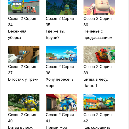
Сезон 2 Серия
Сезон 2 Серия
Сезон 2 Серия
34
35
36
Весенняя
Где же ты,
Печенье с
уборка
Бруни?
предсказанием
Сезон 2 Серия
Сезон 2 Серия
Сезон 2 Серия
37
38
39
В гостях у Трэки
Хочу пересечь
Битва в лесу.
море
Часть 1
Сезон 2 Серия
Сезон 2 Серия
Сезон 2 Серия
40
41
42
Битва в лесу.
Прими мои
Как сохранить