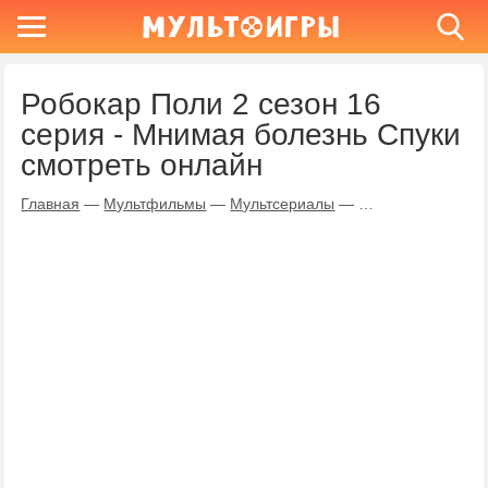
Робокар Поли 2 сезон 16
серия - Мнимая болезнь Спуки
смотреть онлайн
Главная
—
Мультфильмы
—
Мультсериалы
—
Робокар Поли
—