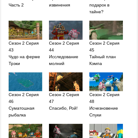
Часть 2
извинения
подарок в
тайне?
Сезон 2 Серия
Сезон 2 Серия
Сезон 2 Серия
43
44
45
Чудо на ферме
Исследование
Тайный план
Трэки
молний
Кэмпа
Сезон 2 Серия
Сезон 2 Серия
Сезон 2 Серия
46
47
48
Суматошная
Спасибо, Рой!
Исчезновение
рыбалка
Спуки