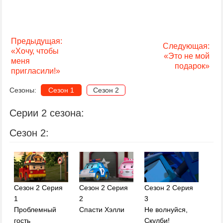
Предыдущая:
Следующая:
«Хочу, чтобы
«Это не мой
меня
подарок»
пригласили!»
Сезоны:
Сезон 1
Сезон 2
Серии 2 сезона:
Сезон 2:
Сезон 2 Серия
Сезон 2 Серия
Сезон 2 Серия
1
2
3
Проблемный
Спасти Хэлли
Не волнуйся,
гость
Скулби!