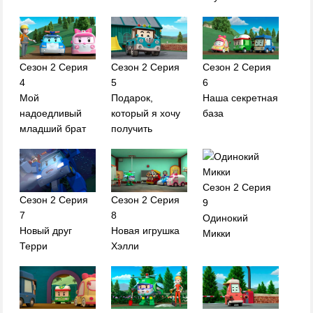
Сезон 2 Серия
Сезон 2 Серия
Сезон 2 Серия
4
5
6
Мой
Подарок,
Наша секретная
надоедливый
который я хочу
база
младший брат
получить
Сезон 2 Серия
Сезон 2 Серия
Сезон 2 Серия
9
7
8
Одинокий
Новый друг
Новая игрушка
Микки
Терри
Хэлли