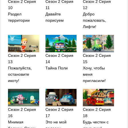
Сезон 2 Серия
Сезон 2 Серия
Сезон 2 Серия
10
11
12
Раздел
Давайте
Добро
территории
порисуем
пожаловать,
Лифти!
Сезон 2 Серия
Сезон 2 Серия
Сезон 2 Серия
13
14
15
Пожалуйста,
Тайна Поли
Хочу, чтобы
остановите
меня
икоту!
пригласили!
Сезон 2 Серия
Сезон 2 Серия
Сезон 2 Серия
16
17
18
Мнимая
Это не мой
Будь честен с