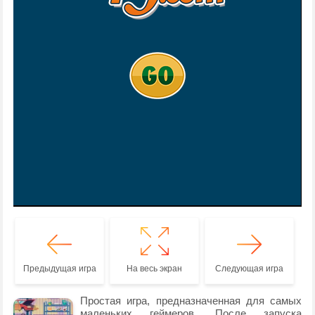
Предыдущая игра
На весь экран
Следующая игра
Простая игра, предназначенная для самых
маленьких геймеров. После запуска