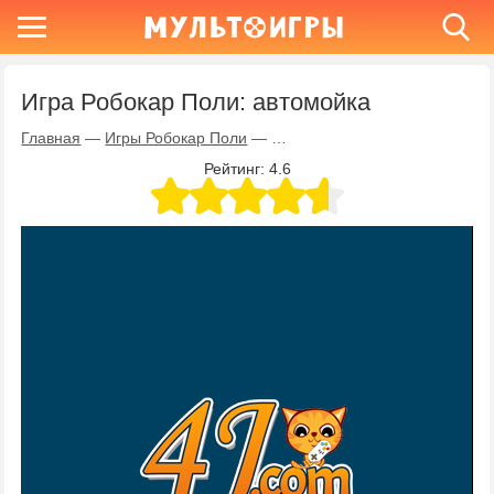
Игра Робокар Поли: автомойка
Главная
—
Игры Робокар Поли
—
Игра Робокар Поли: автомойк
Рейтинг:
4.6