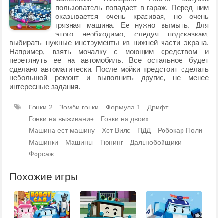
пользователь попадает в гараж. Перед ним
оказывается очень красивая, но очень
грязная машина. Ее нужно вымыть. Для
этого необходимо, следуя подсказкам,
выбирать нужные инструменты из нижней части экрана.
Например, взять мочалку с моющим средством и
перетянуть ее на автомобиль. Все остальное будет
сделано автоматически. После мойки предстоит сделать
небольшой ремонт и выполнить другие, не менее
интересные задания.
Гонки 2
Зомби гонки
Формула 1
Дрифт
Гонки на выживание
Гонки на двоих
Машина ест машину
Хот Вилс
ПДД
Робокар Поли
Машинки
Машины
Тюнинг
Дальнобойщики
Форсаж
Похожие игры