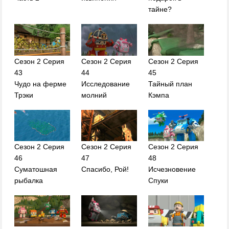
тайне?
Сезон 2 Серия
Сезон 2 Серия
Сезон 2 Серия
43
44
45
Чудо на ферме
Исследование
Тайный план
Трэки
молний
Кэмпа
Сезон 2 Серия
Сезон 2 Серия
Сезон 2 Серия
46
47
48
Суматошная
Спасибо, Рой!
Исчезновение
рыбалка
Спуки