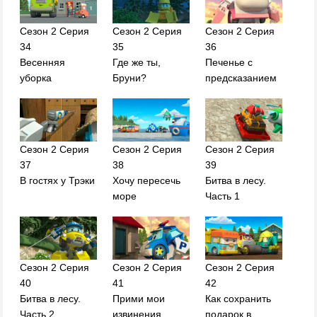
Сезон 2 Серия
Сезон 2 Серия
Сезон 2 Серия
34
35
36
Весенняя
Где же ты,
Печенье с
уборка
Бруни?
предсказанием
Сезон 2 Серия
Сезон 2 Серия
Сезон 2 Серия
37
38
39
В гостях у Трэки
Хочу пересечь
Битва в лесу.
море
Часть 1
Сезон 2 Серия
Сезон 2 Серия
Сезон 2 Серия
40
41
42
Битва в лесу.
Прими мои
Как сохранить
Часть 2
извинения
подарок в