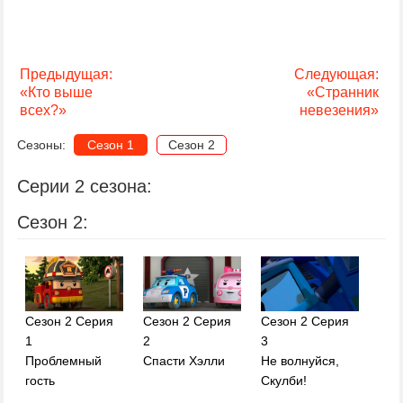
Предыдущая:
Следующая:
«Кто выше
«Странник
всех?»
невезения»
Сезоны:
Сезон 1
Сезон 2
Серии 2 сезона:
Сезон 2:
Сезон 2 Серия
Сезон 2 Серия
Сезон 2 Серия
1
2
3
Проблемный
Спасти Хэлли
Не волнуйся,
гость
Скулби!