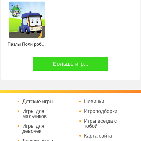
Пазлы Поли робокар
Больше игр...
Детские игры
Новинки
Игры для
Игроподборки
мальчиков
Игры всегда с
Игры для
тобой
девочек
Карта сайта
Лучшие игры