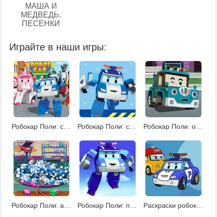
МАША И
МЕДВЕДЬ.
ПЕСЕНКИ
Играйте в наши игры:
Робокар Поли: спасательные операции
Робокар Поли: спасательные операции 2
Робокар Поли: операции по спасению 3
Робокар Поли: автомойка
Робокар Поли: поиск звезд
Раскраски робокар Поли