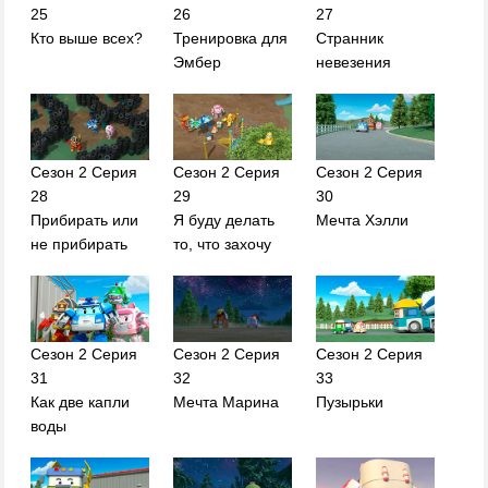
25
26
27
Кто выше всех?
Тренировка для
Странник
Эмбер
невезения
Сезон 2 Серия
Сезон 2 Серия
Сезон 2 Серия
28
29
30
Прибирать или
Я буду делать
Мечта Хэлли
не прибирать
то, что захочу
Сезон 2 Серия
Сезон 2 Серия
Сезон 2 Серия
31
32
33
Как две капли
Мечта Марина
Пузырьки
воды