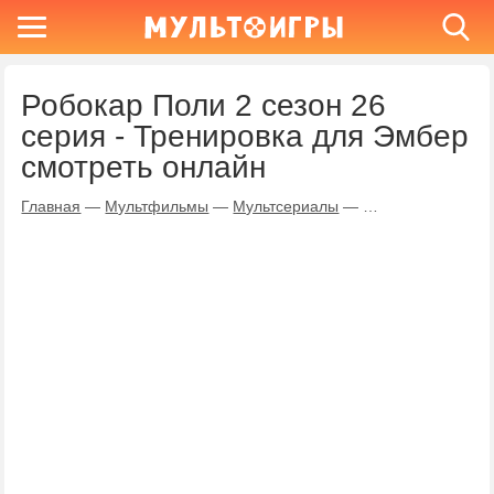
Робокар Поли 2 сезон 26
серия - Тренировка для Эмбер
смотреть онлайн
Главная
—
Мультфильмы
—
Мультсериалы
—
Робокар Поли
—