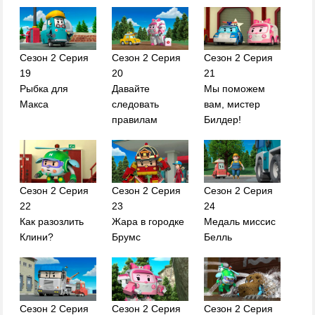
Сезон 2 Серия
Сезон 2 Серия
Сезон 2 Серия
19
20
21
Рыбка для
Давайте
Мы поможем
Макса
следовать
вам, мистер
правилам
Билдер!
Сезон 2 Серия
Сезон 2 Серия
Сезон 2 Серия
22
23
24
Как разозлить
Жара в городке
Медаль миссис
Клини?
Брумс
Белль
Сезон 2 Серия
Сезон 2 Серия
Сезон 2 Серия