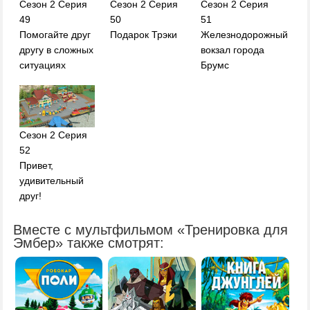
Сезон 2 Серия
Сезон 2 Серия
Сезон 2 Серия
49
50
51
Помогайте друг
Подарок Трэки
Железнодорожный
другу в сложных
вокзал города
ситуациях
Брумс
Сезон 2 Серия
52
Привет,
удивительный
друг!
Вместе с мультфильмом «Тренировка для
Эмбер» также смотрят: