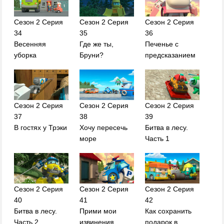
Сезон 2 Серия
Сезон 2 Серия
Сезон 2 Серия
34
35
36
Весенняя
Где же ты,
Печенье с
уборка
Бруни?
предсказанием
Сезон 2 Серия
Сезон 2 Серия
Сезон 2 Серия
37
38
39
В гостях у Трэки
Хочу пересечь
Битва в лесу.
море
Часть 1
Сезон 2 Серия
Сезон 2 Серия
Сезон 2 Серия
40
41
42
Битва в лесу.
Прими мои
Как сохранить
Часть 2
извинения
подарок в