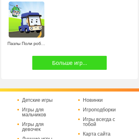
Пазлы Поли робокар
Больше игр...
Детские игры
Новинки
Игры для
Игроподборки
мальчиков
Игры всегда с
Игры для
тобой
девочек
Карта сайта
Лучшие игры