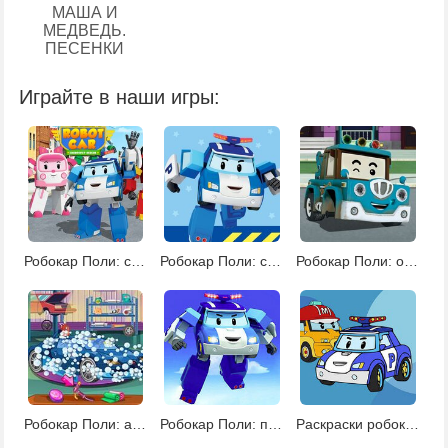
МАША И
МЕДВЕДЬ.
ПЕСЕНКИ
Играйте в наши игры:
Робокар Поли: спасательные операции
Робокар Поли: спасательные операции 2
Робокар Поли: операции по спасению 3
Робокар Поли: автомойка
Робокар Поли: поиск звезд
Раскраски робокар Поли