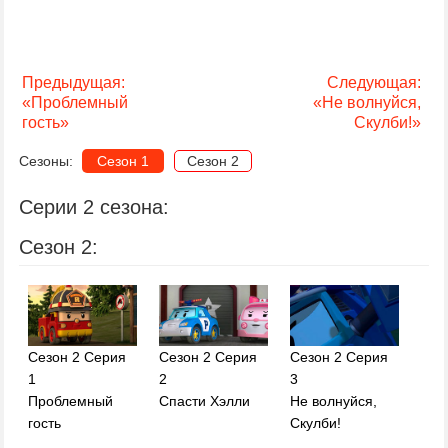
Предыдущая:
Следующая:
«Проблемный
«Не волнуйся,
гость»
Скулби!»
Сезоны:
Сезон 1
Сезон 2
Серии 2 сезона:
Сезон 2:
Сезон 2 Серия
Сезон 2 Серия
Сезон 2 Серия
1
2
3
Проблемный
Спасти Хэлли
Не волнуйся,
гость
Скулби!