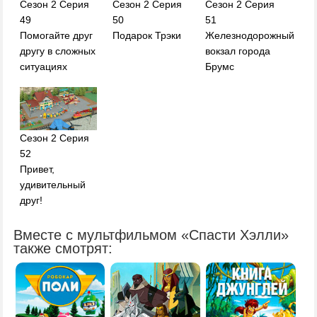
Сезон 2 Серия
Сезон 2 Серия
Сезон 2 Серия
49
50
51
Помогайте друг
Подарок Трэки
Железнодорожный
другу в сложных
вокзал города
ситуациях
Брумс
Сезон 2 Серия
52
Привет,
удивительный
друг!
Вместе с мультфильмом «Спасти Хэлли»
также смотрят: