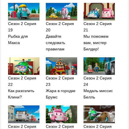
Сезон 2 Серия
Сезон 2 Серия
Сезон 2 Серия
19
20
21
Рыбка для
Давайте
Мы поможем
Макса
следовать
вам, мистер
правилам
Билдер!
Сезон 2 Серия
Сезон 2 Серия
Сезон 2 Серия
22
23
24
Как разозлить
Жара в городке
Медаль миссис
Клини?
Брумс
Белль
Сезон 2 Серия
Сезон 2 Серия
Сезон 2 Серия