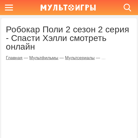
Робокар Поли 2 сезон 2 серия
- Спасти Хэлли смотреть
онлайн
Главная
—
Мультфильмы
—
Мультсериалы
—
Робокар Поли
—