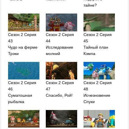
тайне?
Сезон 2 Серия
Сезон 2 Серия
Сезон 2 Серия
43
44
45
Чудо на ферме
Исследование
Тайный план
Трэки
молний
Кэмпа
Сезон 2 Серия
Сезон 2 Серия
Сезон 2 Серия
46
47
48
Суматошная
Спасибо, Рой!
Исчезновение
рыбалка
Спуки