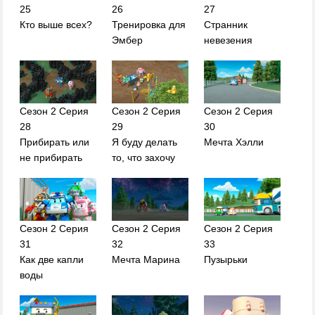
25
26
27
Кто выше всех?
Тренировка для
Странник
Эмбер
невезения
Сезон 2 Серия
Сезон 2 Серия
Сезон 2 Серия
28
29
30
Прибирать или
Я буду делать
Мечта Хэлли
не прибирать
то, что захочу
Сезон 2 Серия
Сезон 2 Серия
Сезон 2 Серия
31
32
33
Как две капли
Мечта Марина
Пузырьки
воды