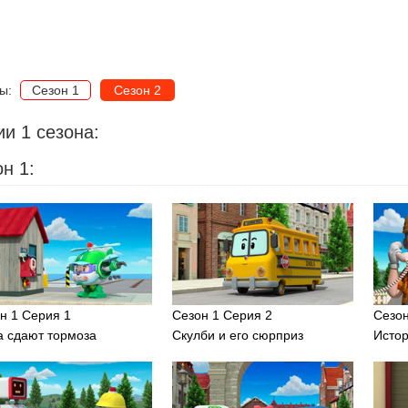
ны:
Сезон 1
Сезон 2
и 1 сезона:
н 1:
н 1 Серия 1
Сезон 1 Серия 2
Сезон
а сдают тормоза
Скулби и его сюрприз
Исто