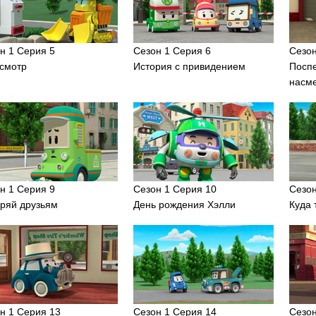
н 1 Серия 5
Сезон 1 Серия 6
Сезон
смотр
История с привидением
Поспе
насм
н 1 Серия 9
Сезон 1 Серия 10
Сезон
ряй друзьям
День рождения Хэлли
Куда 
н 1 Серия 13
Сезон 1 Серия 14
Сезон