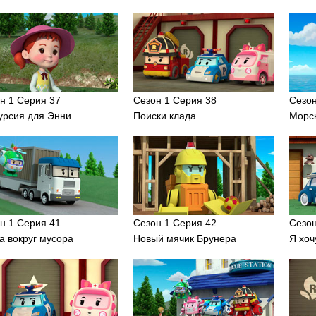
н 1 Серия 37
Сезон 1 Серия 38
Сезон
урсия для Энни
Поиски клада
Морск
н 1 Серия 41
Сезон 1 Серия 42
Сезон
а вокруг мусора
Новый мячик Брунера
Я хоч