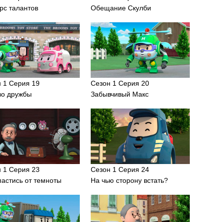
рс талантов
Обещание Скулби
 1 Серия 19
Сезон 1 Серия 20
во дружбы
Забывчивый Макс
 1 Серия 23
Сезон 1 Серия 24
пастись от темноты
На чью сторону встать?