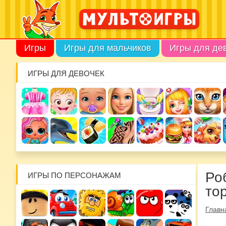
Игры
Игры для мальчиков
Игры для де
ИГРЫ ДЛЯ ДЕВОЧЕК
Ро
ИГРЫ ПО ПЕРСОНАЖАМ
то
Главн