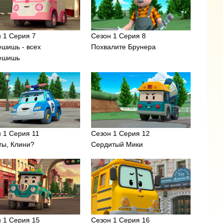
 1 Серия 7
Сезон 1 Серия 8
шишь - всех
Похвалите Брунера
ешишь
 1 Серия 11
Сезон 1 Серия 12
ты, Клини?
Сердитый Мики
 1 Серия 15
Сезон 1 Серия 16