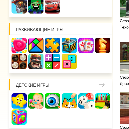
Сезо
Техо
РАЗВИВАЮЩИЕ ИГРЫ
Сезо
Дове
ДЕТСКИЕ ИГРЫ
Сезо