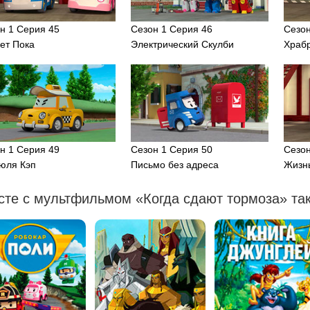
н 1 Серия 45
Сезон 1 Серия 46
Сезон
ет Пока
Электрический Скулби
Храб
н 1 Серия 49
Сезон 1 Серия 50
Сезон
юля Кэп
Письмо без адреса
Жизнь
сте с мультфильмом «Когда сдают тормоза» так