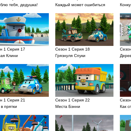
блю тебя, дедушка!
Каждый может ошибиться
Конку
н 1 Серия 17
Сезон 1 Серия 18
Сезон
ая Клини
Грязнуля Спуки
Дере
н 1 Серия 21
Сезон 1 Серия 22
Сезон
 в прятки
Места Бэнни
Как с