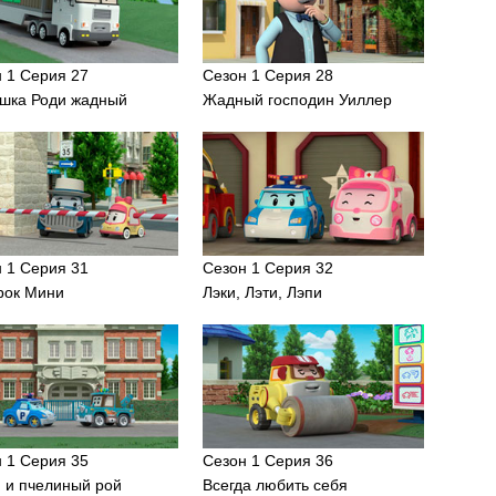
 1 Серия 27
Сезон 1 Серия 28
ишка Роди жадный
Жадный господин Уиллер
 1 Серия 31
Сезон 1 Серия 32
рок Мини
Лэки, Лэти, Лэпи
 1 Серия 35
Сезон 1 Серия 36
 и пчелиный рой
Всегда любить себя