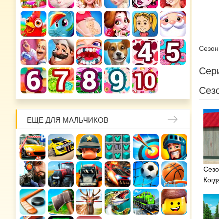
Сезо
Сери
Сезо
ЕЩЕ ДЛЯ МАЛЬЧИКОВ
Сезо
Когд