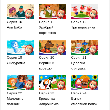
Серия 10
Серия 11
Серия 12
Али Баба
Храбрый
Три поросенка
портняжка
Серия 19
Серия 20
Серия 21
Снегурочка
Вершки и
Царевна
корешки
-лягушка
Серия 22
Серия 23
Серия 24
Мальчик-с-
Крошечка-
Бычок-
пальчик
Хаврошечка
смоляной бочок