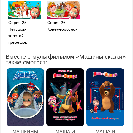
Серия 25
Серия 26
Петушок-
Конек-горбунок
золотой
гребешок
Вместе с мультфильмом «Машины сказки»
также смотрят:
МАШКИНЫ
МАША И
МАША И