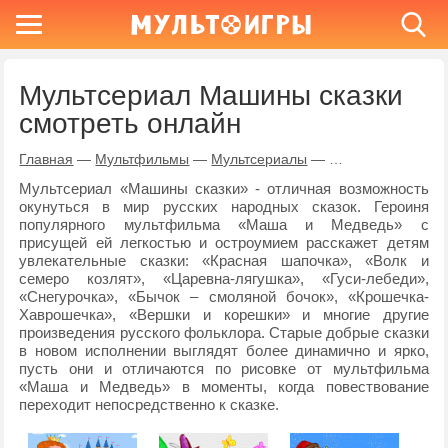
Мультсериал Машины сказки
смотреть онлайн
Главная
—
Мультфильмы
—
Мультсериалы
—
Машины сказки
Мультсериал «Машины сказки» - отличная возможность
окунуться в мир русских народных сказок. Героиня
популярного мультфильма «Маша и Медведь» с
присущей ей легкостью и остроумием расскажет детям
увлекательные сказки: «Красная шапочка», «Волк и
семеро козлят», «Царевна-лягушка», «Гуси-лебеди»,
«Снегурочка», «Бычок – смоляной бочок», «Крошечка-
Хаврошечка», «Вершки и корешки» и многие другие
произведения русского фольклора. Старые добрые сказки
в новом исполнении выглядят более динамично и ярко,
пусть они и отличаются по рисовке от мультфильма
«Маша и Медведь» в моменты, когда повествование
переходит непосредственно к сказке.