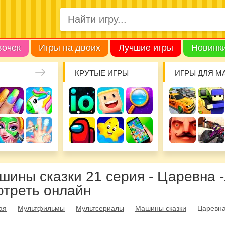
вочек
Игры на двоих
Лучшие игры
Новинк
КРУТЫЕ ИГРЫ
ИГРЫ ДЛЯ М
шины сказки 21 серия - Царевна 
отреть онлайн
ая
—
Мультфильмы
—
Мультсериалы
—
Машины сказки
—
Царевна