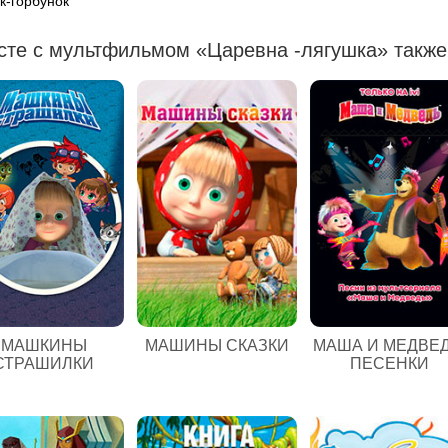
к-горбунок
сте с мультфильмом «Царевна -лягушка» также
МАШКИНЫ
МАШИНЫ СКАЗКИ
МАША И МЕДВЕД
СТРАШИЛКИ
ПЕСЕНКИ