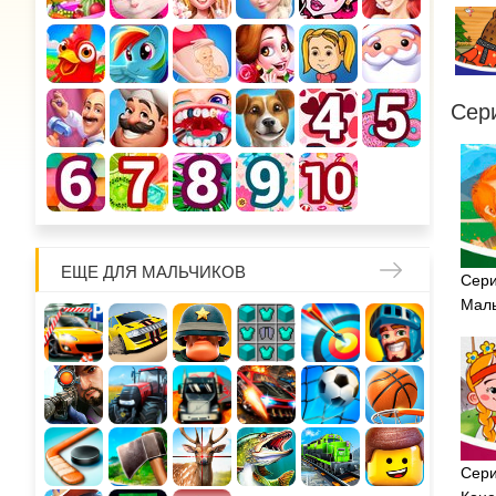
Сер
ЕЩЕ ДЛЯ МАЛЬЧИКОВ
Сери
Маль
Сери