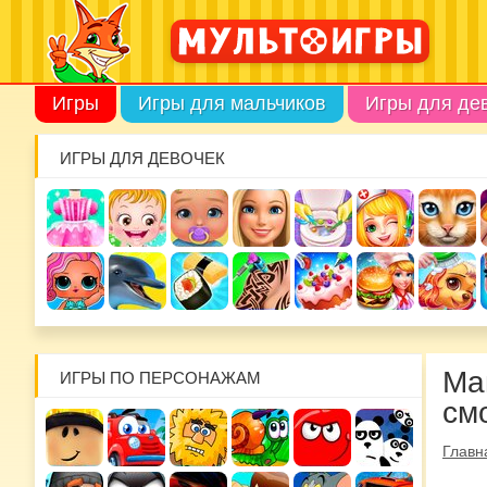
Игры
Игры для мальчиков
Игры для де
ИГРЫ ДЛЯ ДЕВОЧЕК
Ма
ИГРЫ ПО ПЕРСОНАЖАМ
см
Главн