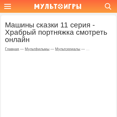
Машины сказки 11 серия -
Храбрый портняжка смотреть
онлайн
Главная
—
Мультфильмы
—
Мультсериалы
—
Машины сказки