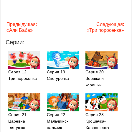
Предыдущая:
Следующая:
«Али Баба»
«Три поросенка»
Серии:
Серия 12
Серия 19
Серия 20
Три поросенка
Снегурочка
Вершки и
корешки
Серия 21
Серия 22
Серия 23
Царевна
Мальчик-с-
Крошечка-
-лягушка
пальчик
Хаврошечка