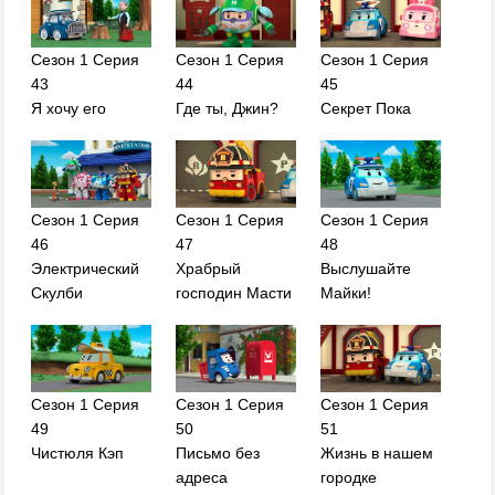
Сезон 1 Серия
Сезон 1 Серия
Сезон 1 Серия
43
44
45
Я хочу его
Где ты, Джин?
Секрет Пока
Сезон 1 Серия
Сезон 1 Серия
Сезон 1 Серия
46
47
48
Электрический
Храбрый
Выслушайте
Скулби
господин Масти
Майки!
Сезон 1 Серия
Сезон 1 Серия
Сезон 1 Серия
49
50
51
Чистюля Кэп
Письмо без
Жизнь в нашем
адреса
городке