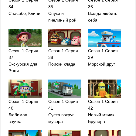
Сезон 1 Серия
Сезон 1 Серия
Сезон 1 Серия
34
35
36
Спасибо, Клини
Спуки и
Всегда любить
пчелиный рой
себя
Сезон 1 Серия
Сезон 1 Серия
Сезон 1 Серия
37
38
39
Экскурсия для
Поиски клада
Морской друг
Энни
Сезон 1 Серия
Сезон 1 Серия
Сезон 1 Серия
40
41
42
Любимая
Суета вокруг
Новый мячик
внучка
мусора
Брунера