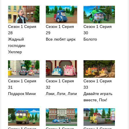
Сезон 1 Серия
Сезон 1 Серия
Сезон 1 Серия
28
29
30
Жадный
Все любят цирк
Болото
господин
Уиллер
Сезон 1 Серия
Сезон 1 Серия
Сезон 1 Серия
31
32
33
Подарок Мини
Лэки, Лэти, Лэпи
Давайте играть
вместе, Пок!