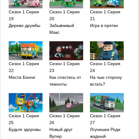
Сезон 1 Серия
Сезон 1 Серия
Сезон 1 Серия
19
20
21
Дерево дружбы
Забывчивый
Игра в прятки
Макс
Сезон 1 Серия
Сезон 1 Серия
Сезон 1 Серия
22
23
24
Места Бэнни
Как спастись от
На чью сторону
темноты
встать?
Сезон 1 Серия
Сезон 1 Серия
Сезон 1 Серия
25
26
27
Будьте здоровы
Новый друг
Лгунишка Роди
Вупер
жадный