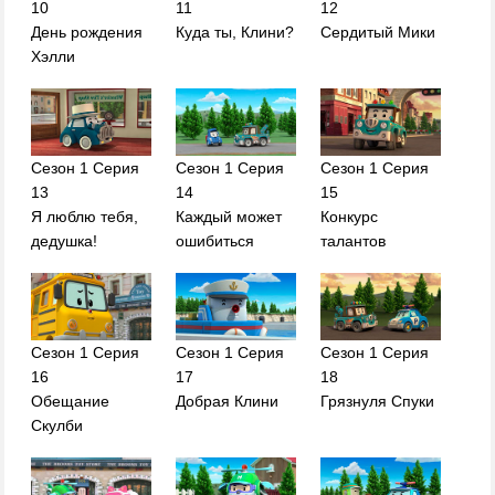
10
11
12
День рождения
Куда ты, Клини?
Сердитый Мики
Хэлли
Сезон 1 Серия
Сезон 1 Серия
Сезон 1 Серия
13
14
15
Я люблю тебя,
Каждый может
Конкурс
дедушка!
ошибиться
талантов
Сезон 1 Серия
Сезон 1 Серия
Сезон 1 Серия
16
17
18
Обещание
Добрая Клини
Грязнуля Спуки
Скулби