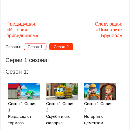
Предыдущая:
Следующая:
«История с
«Похвалите
привидением»
Брунера»
Сезоны:
Сезон 1
Сезон 2
Серии 1 сезона:
Сезон 1:
Сезон 1 Серия
Сезон 1 Серия
Сезон 1 Серия
1
2
3
Когда сдают
Скулби и его
История с
тормоза
сюрприз
цементом