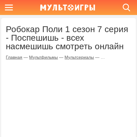
Робокар Поли 1 сезон 7 серия
- Поспешишь - всех
насмешишь смотреть онлайн
Главная
—
Мультфильмы
—
Мультсериалы
—
Робокар Поли
—