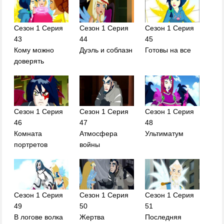
Сезон 1 Серия
Сезон 1 Серия
Сезон 1 Серия
43
44
45
Кому можно
Дуэль и соблазн
Готовы на все
доверять
Сезон 1 Серия
Сезон 1 Серия
Сезон 1 Серия
46
47
48
Комната
Атмосфера
Ультиматум
портретов
войны
Сезон 1 Серия
Сезон 1 Серия
Сезон 1 Серия
49
50
51
В логове волка
Жертва
Последняя