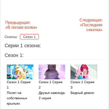
Следующая:
Предыдущая:
«Последняя
«В логове волка»
схватка»
Сезоны:
Сезон 1
Серии 1 сезона:
Сезон 1:
Сезон 1 Серия
Сезон 1 Серия
Сезон 1 Серия
1
2
3
Полет на
Друзья навсегда
Бедный демон
собственных
2 серия
крыльях