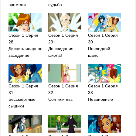
времени
судьба
Сезон 1 Серия
Сезон 1 Серия
Сезон 1 Серия
28
29
30
Дисциплинарное
До свидания,
Последний
заседание
школа!
шанс
Сезон 1 Серия
Сезон 1 Серия
Сезон 1 Серия
31
32
33
Бессмертные
Сон или явь
Невиновные
сыщики