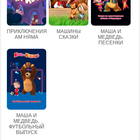
ПРИКЛЮЧЕНИЯ
МАШИНЫ
МАША И
АМ НЯМА
СКАЗКИ
МЕДВЕДЬ.
ПЕСЕНКИ
МАША И
МЕДВЕДЬ.
ФУТБОЛЬНЫЙ
ВЫПУСК