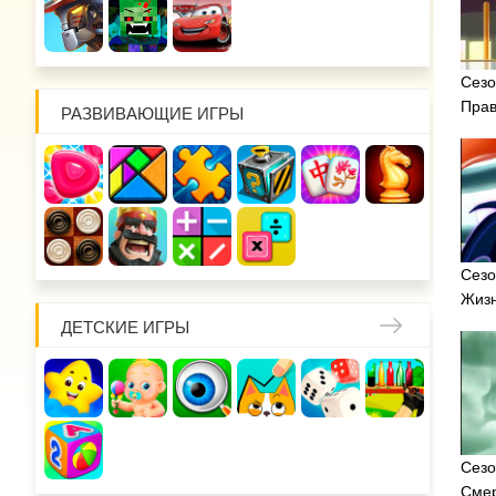
Сезо
Прав
РАЗВИВАЮЩИЕ ИГРЫ
Сезо
Жизн
ДЕТСКИЕ ИГРЫ
Сезо
Смер