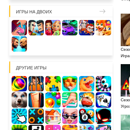
ИГРЫ НА ДВОИХ
Сезо
Игра
ДРУГИЕ ИГРЫ
Сезо
Угро