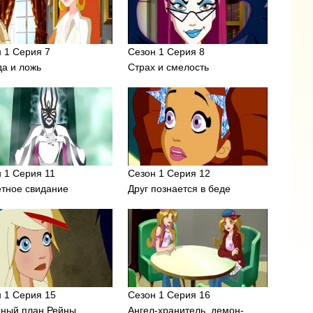
 1 Серия 7
Сезон 1 Серия 8
а и ложь
Страх и смелость
 1 Серия 11
Сезон 1 Серия 12
етное свидание
Друг познается в беде
 1 Серия 15
Сезон 1 Серия 16
рный план Рейны
Ангел-хранитель, демон-