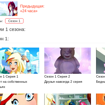
Предыдущая:
«24 часа»
ны:
Сезон 1
и 1 сезона:
н 1:
н 1 Серия 1
Сезон 1 Серия 2
Сезон
т на собственных
Друзья навсегда 2 серия
Бедн
ьях