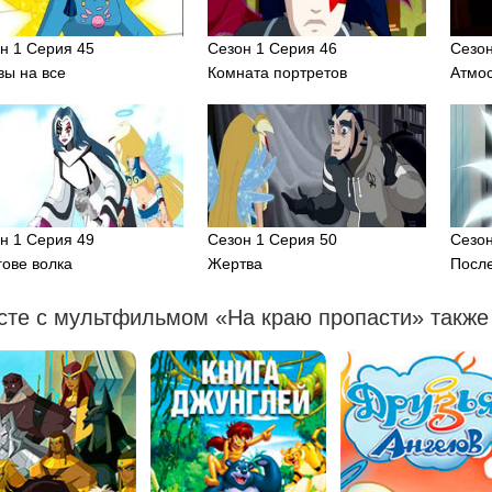
н 1 Серия 45
Сезон 1 Серия 46
Сезон
вы на все
Комната портретов
Атмо
н 1 Серия 49
Сезон 1 Серия 50
Сезон
гове волка
Жертва
После
сте с мультфильмом «На краю пропасти» также