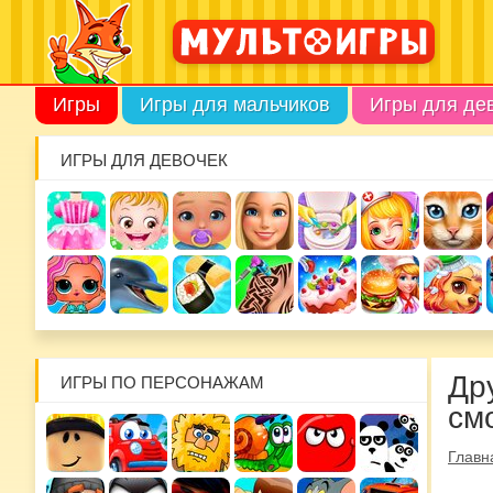
Игры
Игры для мальчиков
Игры для де
ИГРЫ ДЛЯ ДЕВОЧЕК
Др
ИГРЫ ПО ПЕРСОНАЖАМ
см
Главн