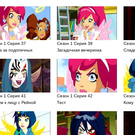
н 1 Серия 37
Сезон 1 Серия 38
Сезон
а за подопечных
Загадочная вечеринка
Сладк
н 1 Серия 41
Сезон 1 Серия 42
Сезон
м к лицу с Рейной
Тест
Кому