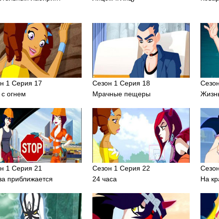
н 1 Серия 17
Сезон 1 Серия 18
Сезон
 с огнем
Мрачные пещеры
Жизнь
н 1 Серия 21
Сезон 1 Серия 22
Сезон
за приближается
24 часа
На кр