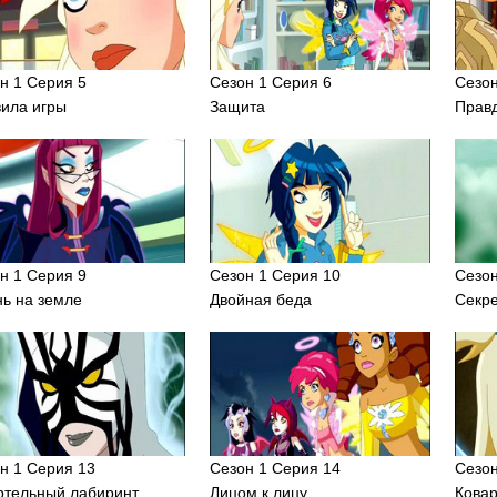
н 1 Серия 5
Сезон 1 Серия 6
Сезон
ила игры
Защита
Правд
н 1 Серия 9
Сезон 1 Серия 10
Сезон
ь на земле
Двойная беда
Секр
н 1 Серия 13
Сезон 1 Серия 14
Сезон
тельный лабиринт
Лицом к лицу
Кова