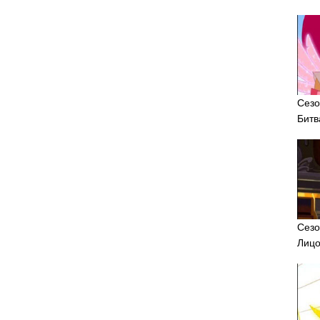
Сезо
Битв
Сезо
Лицо