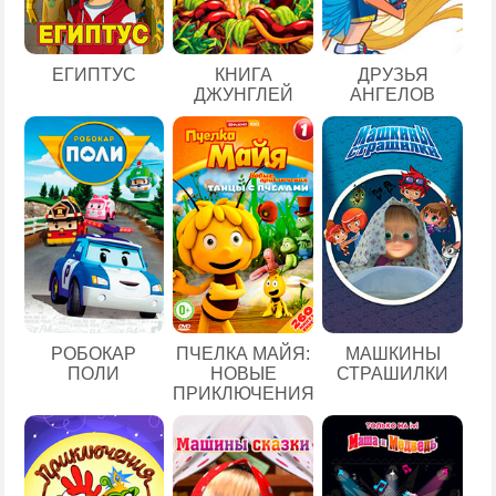
ЕГИПТУС
КНИГА
ДРУЗЬЯ
ДЖУНГЛЕЙ
АНГЕЛОВ
РОБОКАР
ПЧЕЛКА МАЙЯ:
МАШКИНЫ
ПОЛИ
НОВЫЕ
СТРАШИЛКИ
ПРИКЛЮЧЕНИЯ