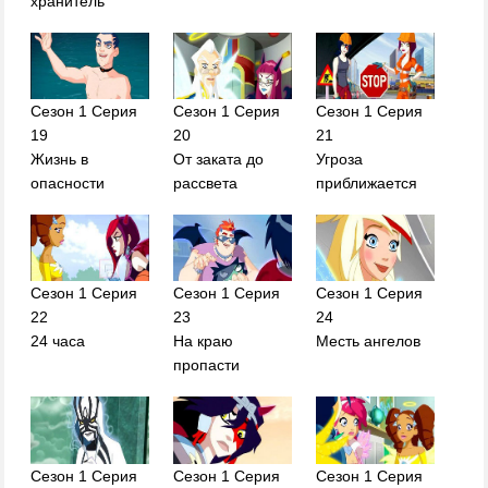
хранитель
Сезон 1 Серия
Сезон 1 Серия
Сезон 1 Серия
19
20
21
Жизнь в
От заката до
Угроза
опасности
рассвета
приближается
Сезон 1 Серия
Сезон 1 Серия
Сезон 1 Серия
22
23
24
24 часа
На краю
Месть ангелов
пропасти
Сезон 1 Серия
Сезон 1 Серия
Сезон 1 Серия