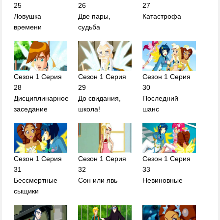
25
26
27
Ловушка
Две пары,
Катастрофа
времени
судьба
Сезон 1 Серия
Сезон 1 Серия
Сезон 1 Серия
28
29
30
Дисциплинарное
До свидания,
Последний
заседание
школа!
шанс
Сезон 1 Серия
Сезон 1 Серия
Сезон 1 Серия
31
32
33
Бессмертные
Сон или явь
Невиновные
сыщики