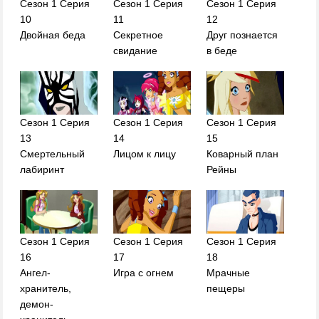
Сезон 1 Серия
Сезон 1 Серия
Сезон 1 Серия
10
11
12
Двойная беда
Секретное
Друг познается
свидание
в беде
Сезон 1 Серия
Сезон 1 Серия
Сезон 1 Серия
13
14
15
Смертельный
Лицом к лицу
Коварный план
лабиринт
Рейны
Сезон 1 Серия
Сезон 1 Серия
Сезон 1 Серия
16
17
18
Ангел-
Игра с огнем
Мрачные
хранитель,
пещеры
демон-