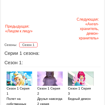
Следующая:
«Ангел-
Предыдущая:
хранитель,
«Лицом к лицу»
демон-
хранитель»
Сезоны:
Сезон 1
Серии 1 сезона:
Сезон 1:
Сезон 1 Серия
Сезон 1 Серия
Сезон 1 Серия
1
2
3
Полет на
Друзья навсегда
Бедный демон
собственных
2 серия