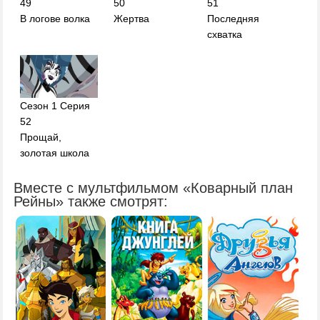
49
50
51
В логове волка
Жертва
Последняя
схватка
Сезон 1 Серия
52
Прощай,
золотая школа
Вместе с мультфильмом «Коварный план
Рейны» также смотрят: