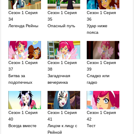
Сезон 1 Серия
Сезон 1 Серия
Сезон 1 Серия
34
35
36
Легенда Рейны
Опасный путь
Удар ниже
пояса
Сезон 1 Серия
Сезон 1 Серия
Сезон 1 Серия
37
38
39
Битва за
Загадочная
Сладко или
подопечных
вечеринка
гадко
Сезон 1 Серия
Сезон 1 Серия
Сезон 1 Серия
40
41
42
Всегда вместе
Лицом к лицу с
Тест
Рейной