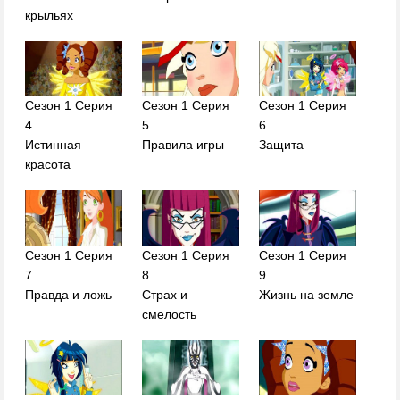
крыльях
Сезон 1 Серия
Сезон 1 Серия
Сезон 1 Серия
4
5
6
Истинная
Правила игры
Защита
красота
Сезон 1 Серия
Сезон 1 Серия
Сезон 1 Серия
7
8
9
Правда и ложь
Страх и
Жизнь на земле
смелость