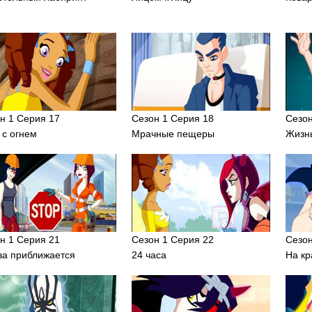
н 1 Серия 17
Сезон 1 Серия 18
Сезон
 с огнем
Мрачные пещеры
Жизнь
н 1 Серия 21
Сезон 1 Серия 22
Сезон
за приближается
24 часа
На кр