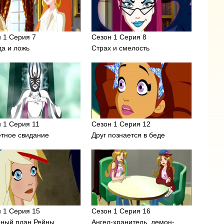
 1 Серия 7
Сезон 1 Серия 8
а и ложь
Страх и смелость
 1 Серия 11
Сезон 1 Серия 12
етное свидание
Друг познается в беде
 1 Серия 15
Сезон 1 Серия 16
рный план Рейны
Ангел-хранитель, демон-