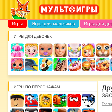
Игры
Игры для мальчиков
Игры для де
ИГРЫ ДЛЯ ДЕВОЧЕК
Др
ИГРЫ ПО ПЕРСОНАЖАМ
за
Главн