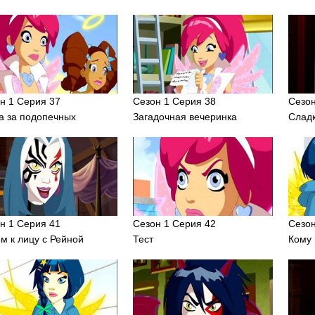
н 1 Серия 37
Сезон 1 Серия 38
Сезон
а за подопечных
Загадочная вечеринка
Сладк
н 1 Серия 41
Сезон 1 Серия 42
Сезон
м к лицу с Рейной
Тест
Кому