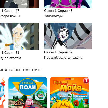
 1 Серия 47
Сезон 1 Серия 48
сфера войны
Ультиматум
Сезон 1 Серия 52
 1 Серия 51
Прощай, золотая школа
дняя схватка
е» также смотрят: