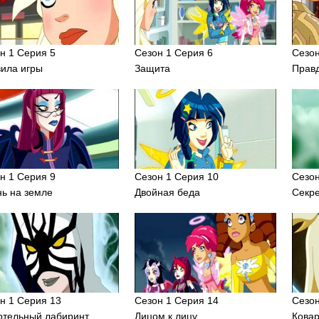
н 1 Серия 5
Сезон 1 Серия 6
Сезон
ила игры
Защита
Правд
н 1 Серия 9
Сезон 1 Серия 10
Сезон
ь на земле
Двойная беда
Секр
н 1 Серия 13
Сезон 1 Серия 14
Сезон
тельный лабиринт
Лицом к лицу
Кова