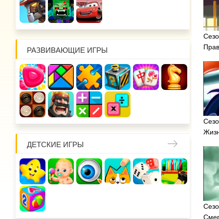
Сезо
Прав
РАЗВИВАЮЩИЕ ИГРЫ
Сезо
Жизн
ДЕТСКИЕ ИГРЫ
Сезо
Смер