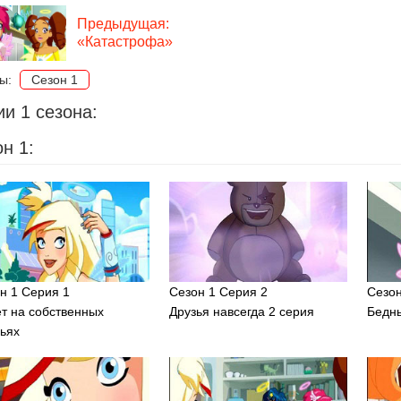
Предыдущая:
«Катастрофа»
ны:
Сезон 1
и 1 сезона:
н 1:
н 1 Серия 1
Сезон 1 Серия 2
Сезон
т на собственных
Друзья навсегда 2 серия
Бедн
ьях