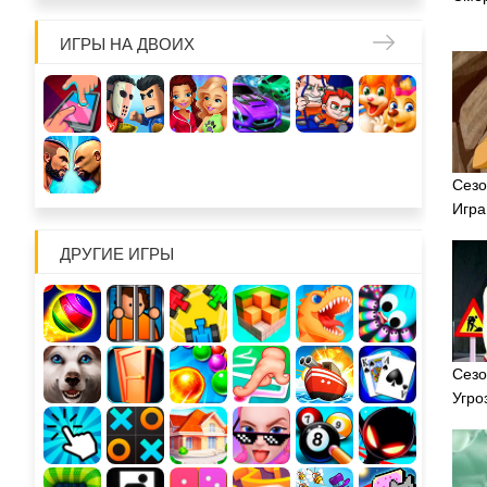
ИГРЫ НА ДВОИХ
Сезо
Игра
ДРУГИЕ ИГРЫ
Сезо
Угро