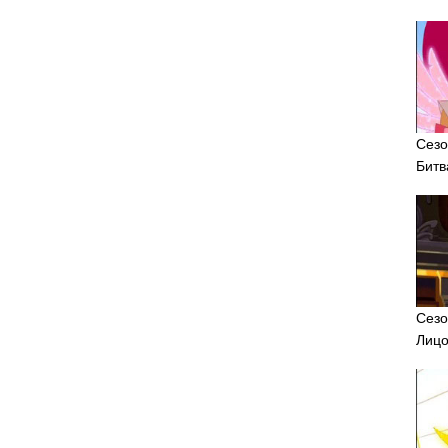
Сезо
Битв
Сезо
Лицо