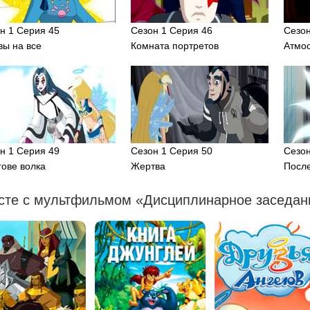
н 1 Серия 45
Сезон 1 Серия 46
Сезон
вы на все
Комната портретов
Атмо
н 1 Серия 49
Сезон 1 Серия 50
Сезон
гове волка
Жертва
После
сте с мультфильмом «Дисциплинарное заседани