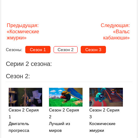
Предыдущая:
Следующая:
«Космические
«Вальс
жмурки»
кабанюши»
Сезоны:
Сезон 1
Сезон 2
Сезон 3
Серии 2 сезона:
Сезон 2:
Сезон 2 Серия
Сезон 2 Серия
Сезон 2 Серия
1
2
3
Двигатель
Лучший из
Космические
прогресса
миров
жмурки