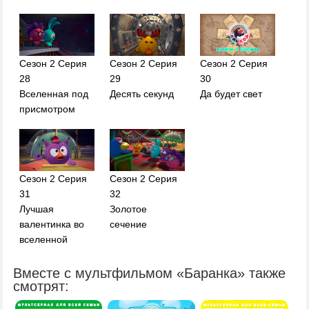
Сезон 2 Серия
Сезон 2 Серия
Сезон 2 Серия
28
29
30
Вселенная под
Десять секунд
Да будет свет
присмотром
Сезон 2 Серия
Сезон 2 Серия
31
32
Лучшая
Золотое
валентинка во
сечение
вселенной
Вместе с мультфильмом «Баранка» также
смотрят: