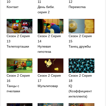
10
11
12
Контакт
День биби.
Перемотка
серия 2
Сезон 2 Серия
Сезон 2 Серия
Сезон 2 Серия
13
14
15
Телепорташки
Нулевая
Танец дружбы
гипотеза
Сезон 2 Серия
Сезон 2 Серия
Сезон 2 Серия
16
17
18
Танцы с
Мультиповар
IQ
пчелами
(Коэффициент
интеллекта)