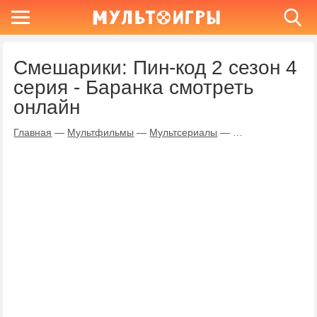
Смешарики: Пин-код 2 сезон 4
серия - Баранка смотреть
онлайн
Главная
—
Мультфильмы
—
Мультсериалы
—
Смешарики: Пин-