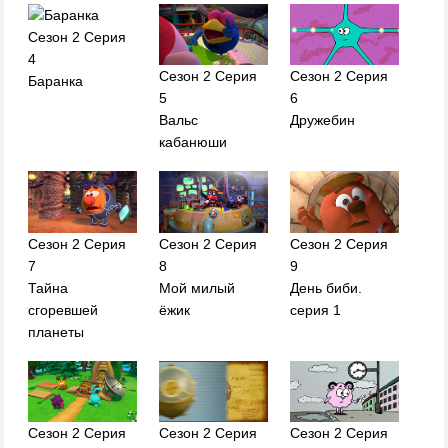
Сезон 2 Серия
4
Сезон 2 Серия
Сезон 2 Серия
Баранка
5
6
Вальс
Дружебин
кабанюши
Сезон 2 Серия
Сезон 2 Серия
Сезон 2 Серия
7
8
9
Тайна
Мой милый
День биби.
сгоревшей
ёжик
серия 1
планеты
Сезон 2 Серия
Сезон 2 Серия
Сезон 2 Серия